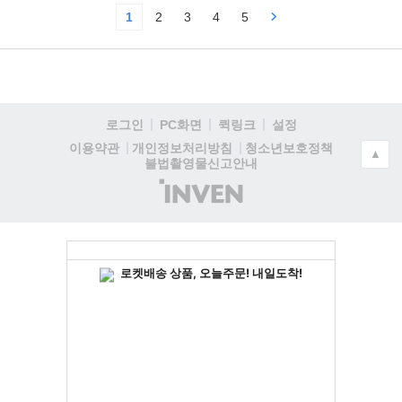
1
2
3
4
5
로그인
PC화면
퀵링크
설정
청소년보호정책
이용약관
개인정보처리방침
▲
불법촬영물신고안내
(주)
인
벤