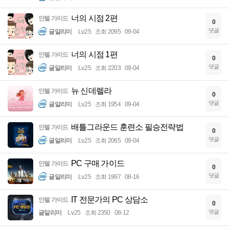
너의 시점 2편
인텔 가이드
0
댓글
글알리미
Lv.25
조회 2095
09-04
너의 시점 1편
인텔 가이드
0
댓글
글알리미
Lv.25
조회 2203
09-04
뉴 신데렐라
인텔 가이드
0
댓글
글알리미
Lv.25
조회 1954
09-04
배틀그라운드 훈련소 필승전략법
인텔 가이드
0
댓글
글알리미
Lv.25
조회 2065
09-04
PC 구매 가이드
인텔 가이드
0
댓글
글알리미
Lv.25
조회 1997
08-16
IT 전문가의 PC 상담소
인텔 가이드
0
댓글
글알리미
Lv.25
조회 2350
08-12