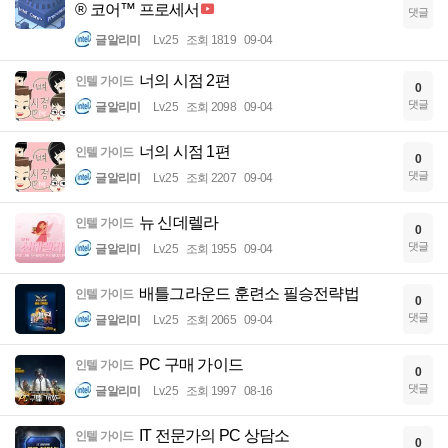
® 코어™ 프로세서
댓글
글알리미
Lv.25
조회 1819
09-04
너의 시점 2편
인텔 가이드
0
댓글
글알리미
Lv.25
조회 2098
09-04
너의 시점 1편
인텔 가이드
0
댓글
글알리미
Lv.25
조회 2207
09-04
뉴 신데렐라
인텔 가이드
0
댓글
글알리미
Lv.25
조회 1955
09-04
배틀그라운드 훈련소 필승전략법
인텔 가이드
0
댓글
글알리미
Lv.25
조회 2065
09-04
PC 구매 가이드
인텔 가이드
0
댓글
글알리미
Lv.25
조회 1997
08-16
IT 전문가의 PC 상담소
인텔 가이드
0