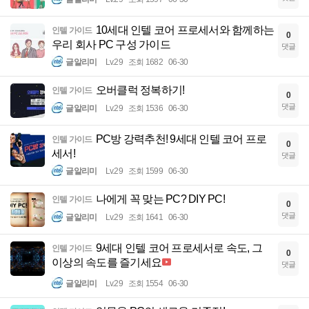
10세대 인텔 코어 프로세서와 함께하는
인텔 가이드
0
우리 회사 PC 구성 가이드
댓글
글알리미
Lv.29
조회 1682
06-30
오버클럭 정복하기!
인텔 가이드
0
댓글
글알리미
Lv.29
조회 1536
06-30
PC방 강력추천! 9세대 인텔 코어 프로
인텔 가이드
0
세서!
댓글
글알리미
Lv.29
조회 1599
06-30
나에게 꼭 맞는 PC? DIY PC!
인텔 가이드
0
댓글
글알리미
Lv.29
조회 1641
06-30
9세대 인텔 코어 프로세서로 속도, 그
인텔 가이드
0
이상의 속도를 즐기세요
댓글
글알리미
Lv.29
조회 1554
06-30