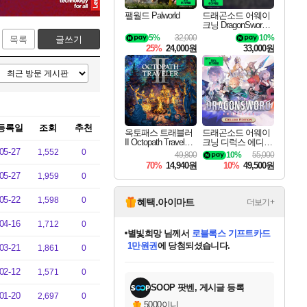
팰월드 Palworld
드래곤소드 어웨이
크닝 DragonSword A
wakening
5%
32,000
10%
목록
글쓰기
25%
24,000원
33,000원
등록일
조회
추천
옥토패스 트래블러
드래곤소드 어웨이
II Octopath Traveler I
크닝 디럭스 에디션
05-27
I
DragonSword Awake
1,552
0
49,800
10%
55,000
ning Deluxe Edition
70%
14,940원
10%
49,500원
05-27
1,959
0
05-22
1,598
0
혜택.아이마트
더보기+
04-16
1,712
0
별빛희망
님께서
로블록스 기프트카드
1만원권
에 당첨되셨습니다.
03-21
1,861
0
미스골든위크
별땡
니코
한건했습니다
프로틴스101
미오몬도
아기쿠키
eksxo
칠부
설레임v
어느덧
동작그만
영웅97
우는무
유리별
나무아래쉼터
달빛아이
밍끼
해무
님께서
님께서
님께서
님께서
님께서
님께서
님께서
님께서
님께서
님께서
님께서
님께서
님께서
님께서
님께서
엘든 링 밤의 통치자
(본편포함) 데이브 더
님께서
네이버페이 1만원
로블록스 기프트카드
엘든 링 밤의 통치자
님께서
님께서
님께서
디스코 엘리시움 최종판
엘든 링 밤의 통치자
네이버페이 1만원
로블록스 기프트카드
인투 더 브리치
로블록스 기프트카드
엘든 링 밤의 통치자
(본편포함) 데이브 더
(본편포함) 데이브 더
드래곤 퀘스트 XI S
네이버페이 1만원
몬스터 헌터 월드
마피아
로블록스
아이스본 마스터 에디션 (스팀코드)
디럭스 에디션 (스팀코드)
다이버 인 더 정글 번들 (스팀코드)
데피니티브 에디션 (스팀코드)
교환권
디럭스 에디션 (스팀코드)
다이버 인 더 정글 번들 (스팀코드)
(스팀코드)
교환권
1만원권
디럭스 에디션 (스팀코드)
다이버 인 더 정글 번들 (스팀코드)
(스팀코드)
교환권
1만원권
기프트카드 1만 5천원권
지나간 시간을 찾아서 데피니티브
2만원권
디럭스 에디션 (스팀코드)
에 당첨되셨습니다.
에 당첨되셨습니다.
에 당첨되셨습니다.
에 당첨되셨습니다.
에 당첨되셨습니다.
를 교환.
에 당첨되셨습니다.
에 당첨되셨습니다.
를 교환.
에
에
에
에
에
에
에
에
를
02-12
1,571
0
교환.
당첨되셨습니다.
당첨되셨습니다.
당첨되셨습니다.
당첨되셨습니다.
당첨되셨습니다.
당첨되셨습니다.
당첨되셨습니다.
에디션 (스팀코드)
당첨되셨습니다.
를 교환.
SOOP 팟벤, 게시글 등록
01-20
2,697
0
5000이니