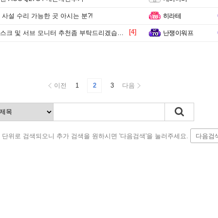
사설 수리 가능한 곳 아시는 분?!
히라테
[4]
크 및 서브 모니터 추천좀 부탁드리겠습니다.
난쟁이워프
이전
1
2
3
다음
 단위로 검색되오니 추가 검색을 원하시면 '다음검색'을 눌러주세요.
다음검