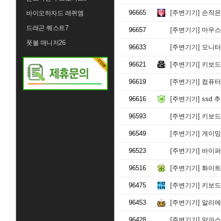
96665
[주변기기]
손작은 
바이오하자드 레퀴엠
드래곤 퀘스트7
96657
[주변기기]
마우스
풋볼 매니저26
96633
[주변기기]
모니터 
96621
[주변기기]
키보드 
96619
[주변기기]
컴퓨터
96616
[주변기기]
ssd 
96593
[주변기기]
키보드
96549
[주변기기]
게이밍
96523
[주변기기]
바이퍼
96516
[주변기기]
화이트
96475
[주변기기]
키보드
96453
[주변기기]
알리에
96428
[주변기기]
알파스캔