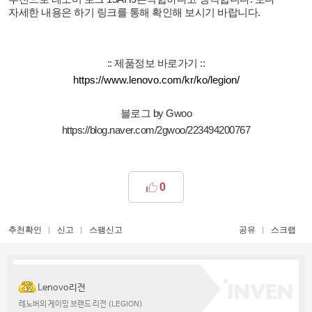
자세한 내용은 하기 링크를 통해 확인해 보시기 바랍니다
.
::
제품정보 바로가기
::
https://www.lenovo.com/kr/ko/legion/
블로그
by Gwoo
https://blog.naver.com/2gwoo/223494200767
0
추천확인
신고
스팸신고
공유
스크랩
Lenovo리전
레노버의 게이밍 브랜드 리전 (LEGION)