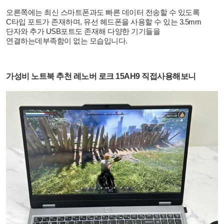
오른쪽에는 최신 스마트폰과도 빠른 데이터 전송할 수 있도록
C
타입 포트가 존재하며
,
유선 헤드폰을 사용할 수 있는
3.5mm
단자와 추가
USB
포트도 존재해 다양한 기기들을
연결하는데부족함이 없는 모습입니다
.
가성비 노트북 추천 레노버 로크
15AH9
직접사용해보니