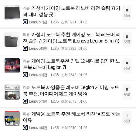
가성비 게이밍 노트북 레노버 리전 슬림 7i 가
리뷰
0
격 대비 성능 굿!
댓글
Lenovo리전
Lv.35
조회 3221
01-06
가성비 노트북 추천 게이밍 노트북 레노버 리
리뷰
0
전 슬림 7i 게이밍 노트북 (Lenovo Legion Slim 7i)
댓글
Lenovo리전
Lv.35
조회 2882
01-05
게이밍 노트북추천 인텔 12세대를 탑재한 노
리뷰
0
트북 레노버 Legion 7i
댓글
Lenovo리전
Lv.35
조회 2643
01-05
노트북 사양좋은 레노버 Legion 게이밍 노트
리뷰
0
북 추천, 아이디어패드 게이밍 3i
댓글
Lenovo리전
Lv.35
조회 2673
01-05
게임용 노트북 추천 레노버 리전 5i 프로 하는
리뷰
1
이유
댓글
Lenovo리전
Lv.35
조회 2240
01-05