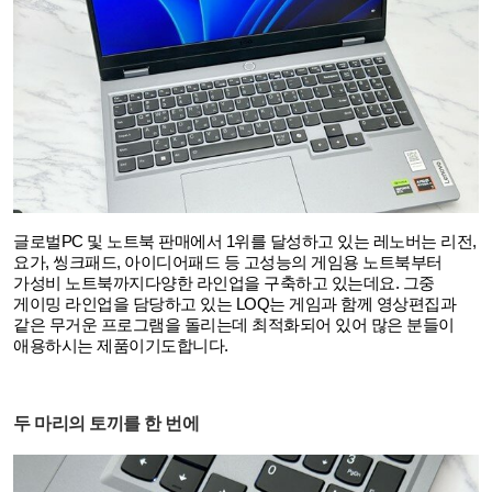
글로벌
PC
및 노트북 판매에서
1
위를 달성하고 있는 레노버는 리전
,
요가
,
씽크패드
,
아이디어패드 등 고성능의 게임용 노트북부터
가성비 노트북까지다양한 라인업을 구축하고 있는데요
.
그중
게이밍 라인업을 담당하고 있는
LOQ
는 게임과 함께 영상편집과
같은 무거운 프로그램을 돌리는데 최적화되어 있어 많은 분들이
애용하시는 제품이기도합니다
.
두 마리의 토끼를 한 번에