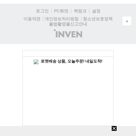
로그인
PC화면
퀵링크
설정
청소년보호정책
이용약관
개인정보처리방침
▲
불법촬영물신고안내
(주)
인
벤