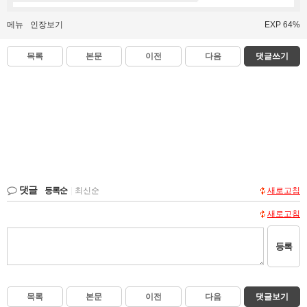
메뉴
인장보기
EXP 64%
목록
본문
이전
다음
댓글쓰기
댓글
등록순
|
최신순
새로고침
새로고침
등록
목록
본문
이전
다음
댓글보기