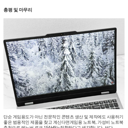
총평 및 마무리
단순 게임용도가 아닌 전문적인 콘텐츠 생산 및 제작에도 사용하기
좋은 범용적인 제품을 찾고 계신다면게임용 노트북
,
가성비 노트북
추천으로 레노버 로크
15AH9
는적합하다고 생각합니다
.
보다