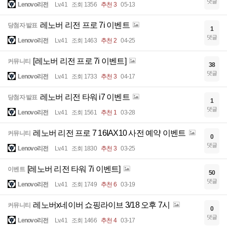
댓글
Lenovo리전
Lv.41
조회 1356
추천 3
05-13
레노버 리전 프로 7i 이벤트
당첨자 발표
1
댓글
Lenovo리전
Lv.41
조회 1463
추천 2
04-25
[레노버 리전 프로 7i 이벤트]
커뮤니티
38
댓글
Lenovo리전
Lv.41
조회 1733
추천 3
04-17
레노버 리전 타워 i7 이벤트
당첨자 발표
1
댓글
Lenovo리전
Lv.41
조회 1561
추천 1
03-28
레노버 리전 프로 7 16IAX10 사전 예약 이벤트
커뮤니티
0
댓글
Lenovo리전
Lv.41
조회 1830
추천 3
03-25
[레노버 리전 타워 7i 이벤트]
이벤트
50
댓글
Lenovo리전
Lv.41
조회 1749
추천 6
03-19
레노버x네이버 쇼핑라이브 3/18 오후 7시
커뮤니티
0
댓글
Lenovo리전
Lv.41
조회 1466
추천 4
03-17