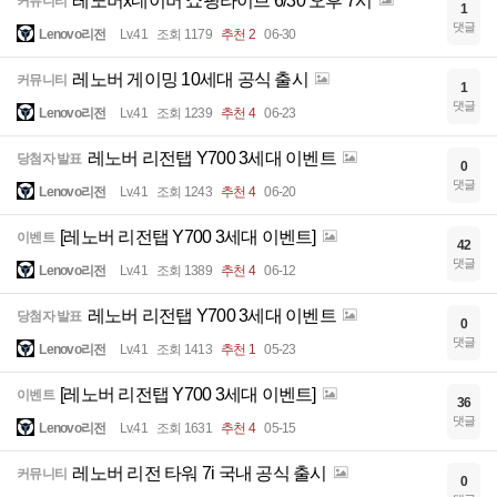
레노버x네이버 쇼핑라이브 6/30 오후 7시
커뮤니티
1
댓글
Lenovo리전
Lv.41
조회 1179
추천 2
06-30
레노버 게이밍 10세대 공식 출시
커뮤니티
1
댓글
Lenovo리전
Lv.41
조회 1239
추천 4
06-23
레노버 리전탭 Y700 3세대 이벤트
당첨자 발표
0
댓글
Lenovo리전
Lv.41
조회 1243
추천 4
06-20
[레노버 리전탭 Y700 3세대 이벤트]
이벤트
42
댓글
Lenovo리전
Lv.41
조회 1389
추천 4
06-12
레노버 리전탭 Y700 3세대 이벤트
당첨자 발표
0
댓글
Lenovo리전
Lv.41
조회 1413
추천 1
05-23
[레노버 리전탭 Y700 3세대 이벤트]
이벤트
36
댓글
Lenovo리전
Lv.41
조회 1631
추천 4
05-15
레노버 리전 타워 7i 국내 공식 출시
커뮤니티
0