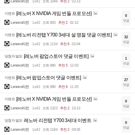
Lenovo리전
Lv.42
조회 1046
추천 2
02-13
[레노버 X NVIDIA 게임 번들 프로모션]
이벤트
0
댓글
Lenovo리전
Lv.42
조회 803
추천 2
02-12
[레노버 리전탭 Y700 3세대 설 명절 댓글 이벤트]
이벤트
32
댓글
Lenovo리전
Lv.42
조회 1134
추천 6
02-04
[레노버 팝업스토어 댓글 이벤트]
당첨자 발표
1
댓글
Lenovo리전
Lv.42
조회 980
추천 5
12-03
[레노버 팝업스토어 댓글 이벤트]
이벤트
27
댓글
Lenovo리전
Lv.42
조회 990
추천 6
11-25
[레노버 X NVIDIA 게임 번들 프로모션]
이벤트
0
댓글
Lenovo리전
Lv.42
조회 1323
추천 2
10-13
레노버 리전탭 Y700 3세대 이벤트
당첨자 발표
0
댓글
Lenovo리전
Lv.42
조회 1184
추천 2
09-26