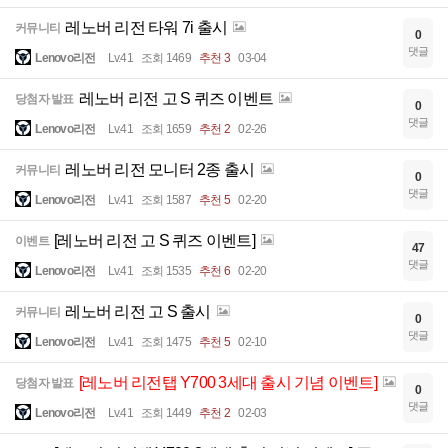
레노버 리전 타워 7i 출시
커뮤니티
0
댓글
Lenovo리전
Lv.41
조회 1469
추천 3
03-04
레노버 리전 고 S 퀴즈 이벤트
당첨자 발표
0
댓글
Lenovo리전
Lv.41
조회 1659
추천 2
02-26
레노버 리전 모니터 2종 출시
커뮤니티
0
댓글
Lenovo리전
Lv.41
조회 1587
추천 5
02-20
[레노버 리전 고 S 퀴즈 이벤트]
이벤트
47
댓글
Lenovo리전
Lv.41
조회 1535
추천 6
02-20
레노버 리전 고 S 출시
커뮤니티
0
댓글
Lenovo리전
Lv.41
조회 1475
추천 5
02-10
[레노버 리전탭 Y700 3세대 출시 기념 이벤트]
당첨자 발표
0
댓글
Lenovo리전
Lv.41
조회 1449
추천 2
02-03