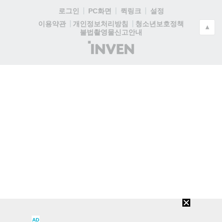
로그인
PC화면
퀵링크
설정
청소년보호정책
이용약관
개인정보처리방침
▲
불법촬영물신고안내
(주)
인
벤
AD