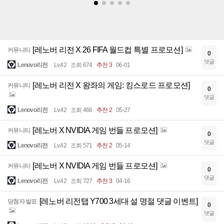
[레노버 리전 X 26 FIFA 월드컵 특별 프로모션]
커뮤니티
0
댓글
Lenovo리전
Lv.42
조회 674
추천 3
06-01
[레노버 리전 X 왕좌의 게임: 킹스로드 프로모션]
커뮤니티
0
댓글
Lenovo리전
Lv.42
조회 466
추천 2
05-27
[레노버 X NVIDIA 게임 번들 프로모션]
커뮤니티
0
댓글
Lenovo리전
Lv.42
조회 571
추천 2
05-14
[레노버 X NVIDIA 게임 번들 프로모션]
커뮤니티
0
댓글
Lenovo리전
Lv.42
조회 727
추천 3
04-16
[레노버 리전탭 Y700 3세대 설 명절 댓글 이벤트]
당첨자 발표
0
댓글