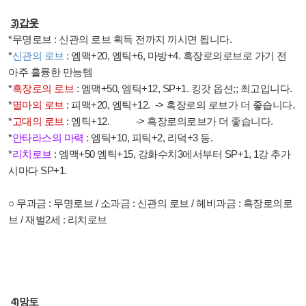
3)
갑옷
*
무명로브
:
신관의 로브 획득 전까지 끼시면 됩니다
.
*
신관의 로브
:
엠맥
+20,
엠틱
+6,
마방
+4.
흑장로의로브로 가기 전
아주 훌륭한 만능템
*
흑장로의 로브
:
엠맥
+50,
엠틱
+12, SP+1.
킹갓 옵션
;;
최고입니다
.
*
멸마의 로브
:
피맥
+20,
엠틱
+12.
->
흑장로의 로브가 더 좋습니다
.
*
고대의 로브
:
엠틱
+12.
->
흑장로의로브가 더 좋습니다
.
*
안타라스의 마력
:
엠틱
+10,
피틱
+2,
리덕
+3
등
.
*
리치로브
:
엠맥
+50
엠틱
+15,
강화수치
3
에서부터
SP+1, 1
강 추가
시마다
SP+1.
○
무과금
:
무명로브
/
소과금
:
신관의 로브
/
헤비과금
:
흑장로의로
브
/
재벌
2
세
:
리치로브
4)
망토