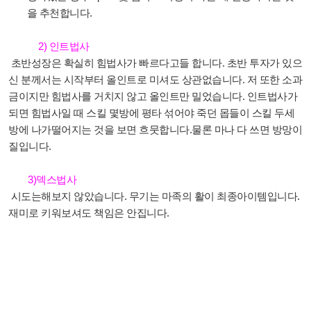
을 추천합니다
.
2)
인트법사
초반성장은 확실히 힘법사가 빠르다고들 합니다
.
초반 투자가 있으
신 분께서는 시작부터 올인트로 미셔도 상관없습니다
.
저 또한 소과
금이지만 힘법사를 거치지 않고 올인트만 밀었습니다
.
인트법사가
되면 힘법사일 때 스킬 몇방에 평타 섞어야 죽던 몹들이 스킬 두세
방에 나가떨어지는 것을 보면 흐뭇합니다
.
물론 마나 다 쓰면 방망이
질입니다
.
3)
덱스법사
시도는해보지 않았습니다
.
무기는 마족의 활이 최종아이템입니다
.
재미로 키워보셔도 책임은 안집니다.