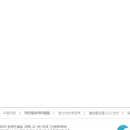
이용약관
개인정보처리방침
청소년보호정책
불법촬영물 신고 안내
찾
인
14 |
등록연월일: 2009. 12. 14 | 제호: 인벤
(INVEN)