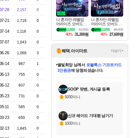
07-28
2,157
0
나 혼자만 레벨업
나 혼자만 레벨업
07-21
1,718
0
어라이즈 오버드라
어라이즈 오버드라
이브 디럭스 에디션
이브 Solo Leveling A
3,000
52,000
3,000
46,000
07-14
1,116
0
Solo Leveling Arise
rise
40%
31,200원
40%
27,600원
Overdrive Deluxe Edi
tion
07-07
1,043
0
혜택.아이마트
더보기+
06-26
1,068
3
06-14
987
1
별빛희망
님께서
로블록스 기프트카드
1만원권
에 당첨되셨습니다.
06-13
755
0
미스골든위크
별땡
니코
한건했습니다
프로틴스101
미오몬도
아기쿠키
eksxo
칠부
설레임v
어느덧
동작그만
영웅97
우는무
유리별
나무아래쉼터
달빛아이
밍끼
해무
님께서
님께서
님께서
님께서
님께서
님께서
님께서
님께서
님께서
님께서
님께서
님께서
님께서
님께서
님께서
엘든 링 밤의 통치자
(본편포함) 데이브 더
님께서
네이버페이 1만원
로블록스 기프트카드
엘든 링 밤의 통치자
님께서
님께서
님께서
디스코 엘리시움 최종판
엘든 링 밤의 통치자
네이버페이 1만원
로블록스 기프트카드
인투 더 브리치
로블록스 기프트카드
엘든 링 밤의 통치자
(본편포함) 데이브 더
(본편포함) 데이브 더
드래곤 퀘스트 XI S
네이버페이 1만원
몬스터 헌터 월드
마피아
로블록스
아이스본 마스터 에디션 (스팀코드)
디럭스 에디션 (스팀코드)
다이버 인 더 정글 번들 (스팀코드)
데피니티브 에디션 (스팀코드)
교환권
디럭스 에디션 (스팀코드)
다이버 인 더 정글 번들 (스팀코드)
(스팀코드)
교환권
1만원권
디럭스 에디션 (스팀코드)
다이버 인 더 정글 번들 (스팀코드)
(스팀코드)
교환권
1만원권
기프트카드 1만 5천원권
지나간 시간을 찾아서 데피니티브
2만원권
디럭스 에디션 (스팀코드)
에 당첨되셨습니다.
에 당첨되셨습니다.
에 당첨되셨습니다.
에 당첨되셨습니다.
에 당첨되셨습니다.
를 교환.
에 당첨되셨습니다.
에 당첨되셨습니다.
를 교환.
에
에
에
에
에
에
에
에
를
06-12
937
0
교환.
당첨되셨습니다.
당첨되셨습니다.
당첨되셨습니다.
당첨되셨습니다.
당첨되셨습니다.
당첨되셨습니다.
당첨되셨습니다.
에디션 (스팀코드)
당첨되셨습니다.
를 교환.
SOOP 팟벤, 게시글 등록
05-23
731
0
5000이니
05-11
585
0
신규 레이드 기대평 남기기
03-23
650
0
1000이니
02-13
1,845
0