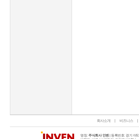
인벤 공식 미디어 파트너 및 제휴 파트너
회사소개
비즈니스
명칭:
주식회사 인벤
| 등록번호: 경기 아515