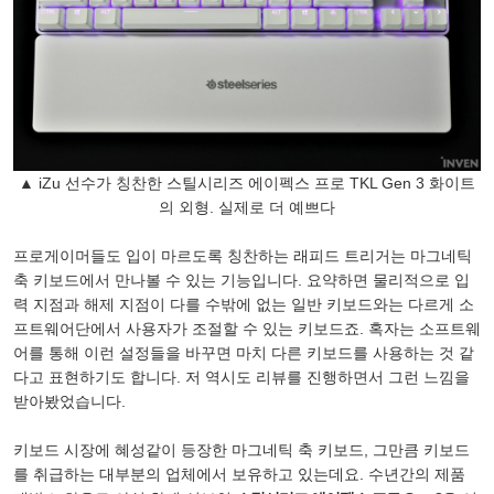
▲ iZu 선수가 칭찬한 스틸시리즈 에이펙스 프로 TKL Gen 3 화이트
의 외형. 실제로 더 예쁘다
프로게이머들도 입이 마르도록 칭찬하는 래피드 트리거는 마그네틱
축 키보드에서 만나볼 수 있는 기능입니다. 요약하면 물리적으로 입
력 지점과 해제 지점이 다를 수밖에 없는 일반 키보드와는 다르게 소
프트웨어단에서 사용자가 조절할 수 있는 키보드죠. 혹자는 소프트웨
어를 통해 이런 설정들을 바꾸면 마치 다른 키보드를 사용하는 것 같
다고 표현하기도 합니다. 저 역시도 리뷰를 진행하면서 그런 느낌을
받아봤었습니다.
키보드 시장에 혜성같이 등장한 마그네틱 축 키보드, 그만큼 키보드
를 취급하는 대부분의 업체에서 보유하고 있는데요. 수년간의 제품