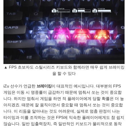
▲ FPS 초보자도 스틸시리즈 키보드와 함께라면 매우 쉽게 브레이킹
을 할 수 있다
iZu 선수가 언급한
브레이킹
이 대표적인 예시입니다. 대부분의 FPS
게임은 이동 시 명중률이 급감하기 때문에 멈춰서 쏘는 것이 중요합
니다. 하지만 멈춰서 게임을 하면 적 플레이어에게 당할 확률은 더 높
아지겠죠. 때문에 잘 움직이면서 중요할 때 멈춰서 쏘는 것이 중요합
니다. 이 리듬을 알아내는 것도 어려운데, 실제로 멈춤 판정이 나는
타이밍과 이를 조작하는 것은 FPS에 익숙한 플레이어에게도 참 쉽지
않습니다. 일반 입출력장치, 즉 일반적인 키보드가 물리적으로 동작