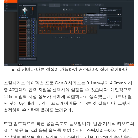
▲ 각 키마다 다른 설정이 가능하여 커스터마이징에 용이하다
스틸시리즈 에이펙스 프로 Gen 3 시리즈는 0.1mm부터 4.0mm까지
총 40단계의 입력 지점을 선택하여 설정할 수 있습니다. 개인적으로
1.8mm 입력 지점 정도가 저에게 적합하다고 생각했는데, 그보다 훨
씬 낮은 0점대라니. 역시 프로게이머들은 다른 것 같습니다. 그렇게
설정하면 손가락만 올려도 눌리던데.
또한 압도적으로 빠른 응답속도도 돋보입니다. 일반 기계식 키보드의
경우, 평균 6ms의 응답 속도를 보여주지만, 스틸시리즈에서 수년간
개발하여 탄생된 옴니포인트 3.0 스위치의 경우, 0.5ms의 응답 속도