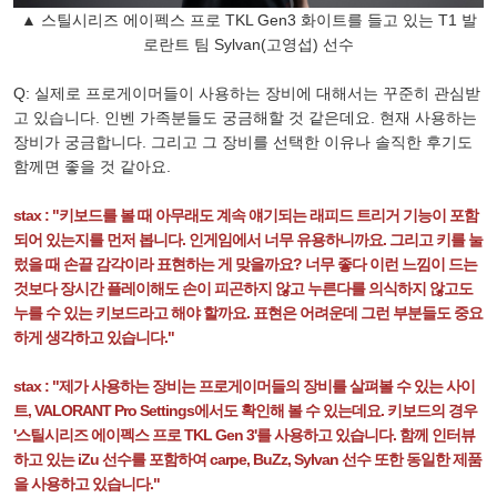
▲ 스틸시리즈 에이펙스 프로 TKL Gen3 화이트를 들고 있는 T1 발
로란트 팀 Sylvan(고영섭) 선수
Q: 실제로 프로게이머들이 사용하는 장비에 대해서는 꾸준히 관심받
고 있습니다. 인벤 가족분들도 궁금해할 것 같은데요. 현재 사용하는
장비가 궁금합니다. 그리고 그 장비를 선택한 이유나 솔직한 후기도
함께면 좋을 것 같아요.
stax : "키보드를 볼 때 아무래도 계속 얘기되는 래피드 트리거 기능이 포함
되어 있는지를 먼저 봅니다. 인게임에서 너무 유용하니까요. 그리고 키를 눌
렀을 때 손끝 감각이라 표현하는 게 맞을까요? 너무 좋다 이런 느낌이 드는
것보다 장시간 플레이해도 손이 피곤하지 않고 누른다를 의식하지 않고도
누를 수 있는 키보드라고 해야 할까요. 표현은 어려운데 그런 부분들도 중요
하게 생각하고 있습니다."
stax : "제가 사용하는 장비는 프로게이머들의 장비를 살펴볼 수 있는 사이
트, VALORANT Pro Settings에서도 확인해 볼 수 있는데요. 키보드의 경우
'스틸시리즈 에이펙스 프로 TKL Gen 3'를 사용하고 있습니다. 함께 인터뷰
하고 있는 iZu 선수를 포함하여 carpe, BuZz, Sylvan 선수 또한 동일한 제품
을 사용하고 있습니다."