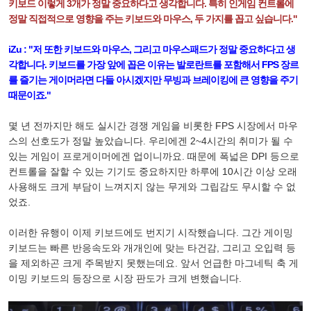
키보드 이렇게 3개가 정말 중요하다고 생각합니다. 특히 인게임 컨트롤에
정말 직접적으로 영향을 주는 키보드와 마우스, 두 가지를 꼽고 싶습니다."
iZu : "저 또한 키보드와 마우스, 그리고 마우스패드가 정말 중요하다고 생
각합니다. 키보드를 가장 앞에 꼽은 이유는 발로란트를 포함해서 FPS 장르
를 즐기는 게이머라면 다들 아시겠지만 무빙과 브레이킹에 큰 영향을 주기
때문이죠."
몇 년 전까지만 해도 실시간 경쟁 게임을 비롯한 FPS 시장에서 마우
스의 선호도가 정말 높았습니다. 우리에겐 2~4시간의 취미가 될 수
있는 게임이 프로게이머에겐 업이니까요. 때문에 폭넓은 DPI 등으로
컨트롤을 잘할 수 있는 기기도 중요하지만 하루에 10시간 이상 오래
사용해도 크게 부담이 느껴지지 않는 무게와 그립감도 무시할 수 없
었죠.
이러한 유행이 이제 키보드에도 번지기 시작했습니다. 그간 게이밍
키보드는 빠른 반응속도와 개개인에 맞는 타건감, 그리고 오입력 등
을 제외하곤 크게 주목받지 못했는데요. 앞서 언급한 마그네틱 축 게
이밍 키보드의 등장으로 시장 판도가 크게 변했습니다.