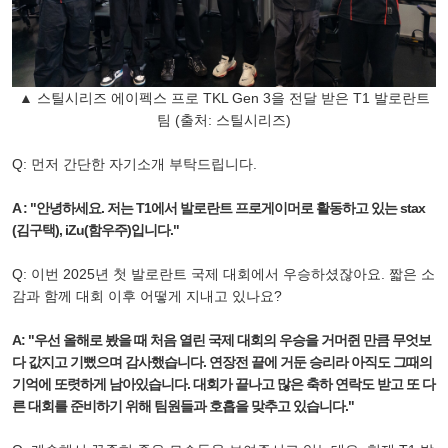
▲ 스틸시리즈 에이펙스 프로 TKL Gen 3을 전달 받은 T1 발로란트
팀 (출처: 스틸시리즈)
Q: 먼저 간단한 자기소개 부탁드립니다.
A : "안녕하세요. 저는 T1에서 발로란트 프로게이머로 활동하고 있는 stax
(김구택), iZu(함우주)입니다."
Q: 이번 2025년 첫 발로란트 국제 대회에서 우승하셨잖아요. 짧은 소
감과 함께 대회 이후 어떻게 지내고 있나요?
A: "우선 올해로 봤을 때 처음 열린 국제 대회의 우승을 거머쥔 만큼 무엇보
다 값지고 기뻤으며 감사했습니다. 연장전 끝에 거둔 승리라 아직도 그때의
기억에 또렷하게 남아있습니다. 대회가 끝나고 많은 축하 연락도 받고 또 다
른 대회를 준비하기 위해 팀원들과 호흡을 맞추고 있습니다."