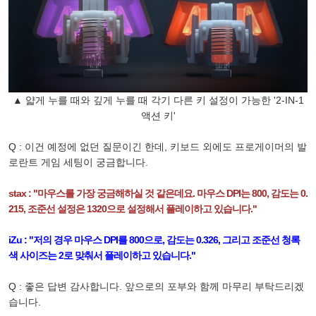
▲ 얇게 누를 때와 깊게 누를 때 각기 다른 키 설정이 가능한 '2-IN-1
액션 키'
Q : 이건 예정에 없던 질문이긴 한데, 키보드 외에도 프로게이머의 발
로란트 게임 세팅이 궁금합니다.
stax : "마우스를 가장 궁금해하실 것 같은데요. 마우스 DPI는 800, 감도는 0.
215, 조준선 설정은 1320으로 설정해서 플레이하고 있습니다."
iZu : "저의 경우 마우스 DPI를 800으로, 감도는 0.326, 그리고 조준선 청록
색 사이즈는 2로 맞춰서 플레이하고 있습니다."
Q : 좋은 답변 감사합니다. 앞으로의 포부와 함께 마무리 부탁드리겠
습니다.