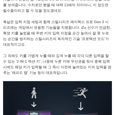
를 보여줍니다. 수치로만 봤을 때 대략 11배의 차이이니, 이 정도면
필수품이라고 할 수 있을 정도겠네요.
폭넓은 입력 지점 세팅과 함께 스틸시리즈 에이펙스 프로 Gen 3 시
리즈에는 게임에서 유용한 기능들을 지원합니다. iZu 선수가 언급한,
특정 키를 눌렀을 때 주변 키의 입력 지점을 순간 높여서 잘 못 누르
는 순간을 방지하는 스틸시리즈의 독자적인 기술 '프로텍션 모드'가
대표적이고요.
그 외에도 키를 가볍게 누를 때와 깊게 누를 때 각각 다른 입력을 할
수 있는 '2-IN-1 액션 키', 나중에 누른 키에 우선권을 줘서 중복 입력
시에도 해당 키가 입력될 때 그 즉시 이전에 눌려있는 키의 입력을 멈
추는 '래피드 탭' 기능 등이 대표적입니다.