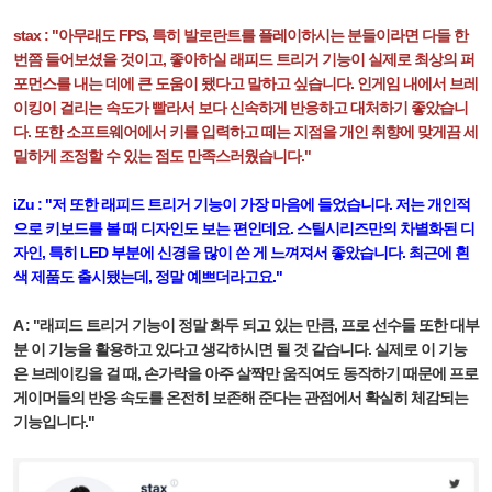
stax : "아무래도 FPS, 특히 발로란트를 플레이하시는 분들이라면 다들 한
번쯤 들어보셨을 것이고, 좋아하실
래피드 트리거
기능이 실제로 최상의 퍼
포먼스를 내는 데에 큰 도움이 됐다고 말하고 싶습니다. 인게임 내에서 브레
이킹이 걸리는 속도가 빨라서 보다 신속하게 반응하고 대처하기 좋았습니
다. 또한 소프트웨어에서 키를 입력하고 떼는 지점을 개인 취향에 맞게끔 세
밀하게 조정할 수 있는 점도 만족스러웠습니다."
iZu : "저 또한 래피드 트리거 기능이 가장 마음에 들었습니다. 저는 개인적
으로 키보드를 볼 때 디자인도 보는 편인데요. 스틸시리즈만의 차별화된 디
자인, 특히 LED 부분에 신경을 많이 쓴 게 느껴져서 좋았습니다. 최근에 흰
색 제품도 출시됐는데, 정말 예쁘더라고요."
A : "래피드 트리거 기능이 정말 화두 되고 있는 만큼, 프로 선수들 또한 대부
분 이 기능을 활용하고 있다고 생각하시면 될 것 같습니다. 실제로 이 기능
은 브레이킹을 걸 때, 손가락을 아주 살짝만 움직여도 동작하기 때문에 프로
게이머들의 반응 속도를 온전히 보존해 준다는 관점에서 확실히 체감되는
기능입니다."