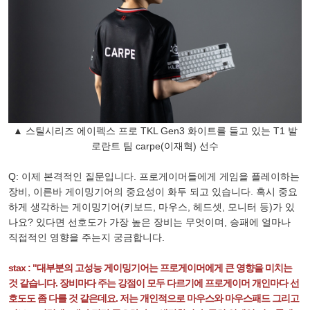
▲ 스틸시리즈 에이펙스 프로 TKL Gen3 화이트를 들고 있는 T1 발
로란트 팀 carpe(이재혁) 선수
Q: 이제 본격적인 질문입니다. 프로게이머들에게 게임을 플레이하는
장비, 이른바 게이밍기어의 중요성이 화두 되고 있습니다. 혹시 중요
하게 생각하는 게이밍기어(키보드, 마우스, 헤드셋, 모니터 등)가 있
나요? 있다면 선호도가 가장 높은 장비는 무엇이며, 승패에 얼마나
직접적인 영향을 주는지 궁금합니다.
stax : "대부분의 고성능 게이밍기어는 프로게이머에게 큰 영향을 미치는
것 같습니다. 장비마다 주는 강점이 모두 다르기에 프로게이머 개인마다 선
호도도 좀 다를 것 같은데요. 저는 개인적으로 마우스와 마우스패드 그리고