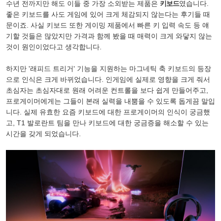
수년 전까지만 해도 이들 중 가장 소외받는 제품은
키보드
였습니다.
좋은 키보드를 사도 게임에 있어 크게 체감되지 않는다는 후기들 때
문이죠. 사실 키보드 또한 게이밍 제품에서 빠른 키 입력 속도 등 얘
기할 것들은 많았지만 가격과 함께 봤을 때 매력이 크게 와닿지 않는
것이 원인이었다고 생각합니다.
하지만 '래피드 트리거' 기능을 지원하는 마그네틱 축 키보드의 등장
으로 인식은 크게 바뀌었습니다. 인게임에 실제로 영향을 크게 줘서
초심자는 초심자대로 원래 어려운 컨트롤을 보다 쉽게 만들어주고,
프로게이머에게는 그들이 본래 실력을 내뿜을 수 있도록 돕게끔 말입
니다. 실제 유효한 요즘 키보드에 대한 프로게이머의 인식이 궁금했
고, T1 발로란트 팀을 만나 키보드에 대한 궁금증을 해소할 수 있는
시간을 갖게 되었습니다.