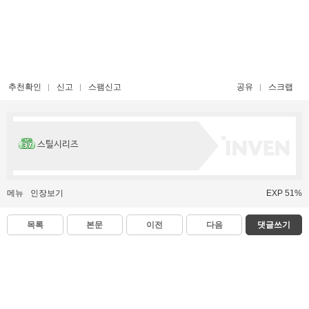
추천확인
신고
스팸신고
공유
스크랩
스틸시리즈
메뉴
인장보기
EXP 51%
목록
본문
이전
다음
댓글쓰기