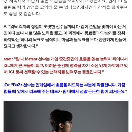
Q: 계속해서 꾸준히 좋은 모습들을 보여주시고 있는데요, 현재 T1 발
로란트 팀의 강점을 요약해 줄 수 있나요? 개개인의 강점을 꼽아주셔
도 좋을 것 같습니다.
A: "워낙 각자의 장점이 또렷한 선수들끼리 다 같이 손발을 맞춰야 하는 게
임이다 보니 서로 많은 노력을 했고, 이 과정에서 동료들과의 '승리를 쟁취
하자'라는 하나의 목표로 움직이니 마음과 팀워크를 보다 단단하게 만들어
줬다고 생각합니다."
stax : "팀 내 Meteor 선수는 게임 중간중간에 흐름을 읽는 능력이 뛰어나서
IGL에게 큰 도움이 되고, 어려운 순간에 영역을 자기 소신 있게 차지하고 있
어, IGL로써 선택할 수 있는 선택지를 넓혀주는 동료입니다."
iZu: "BuZz 선수는 인게임에서 흐름을 리드하는 부분에 탁월합니다. 가끔
힘들 때 앞에서 리드해 주는 태도가 팀 내에서 정말 든든한 힘이 되거든요."