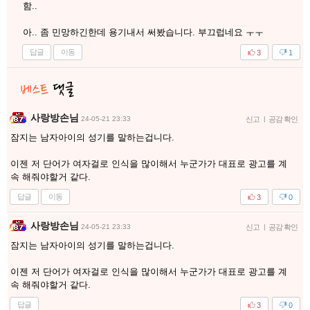
함..
아.. 좀 민망하긴한데 용기내서 써봤습니다. 부끄럽네요 ㅜㅜ
답글
이동
3
1
사랑방손님
24-05-21 23:33
신고
|
공감 확인
잠지는 남자아이의 성기를 말하는겁니다.
이젠 저 단어가 여자걸로 인식을 많이해서 누군가가 대표로 광고를 계
속 해줘야할거 같다.
답글
이동
3
0
사랑방손님
24-05-21 23:33
신고
|
공감 확인
잠지는 남자아이의 성기를 말하는겁니다.
이젠 저 단어가 여자걸로 인식을 많이해서 누군가가 대표로 광고를 계
속 해줘야할거 같다.
답글
3
0