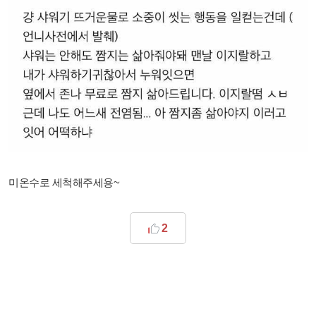
미온수로 세척해주세용~
2