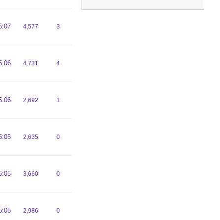
5:07
4,577
3
5:06
4,731
4
5:06
2,692
1
5:05
2,635
0
5:05
3,660
0
5:05
2,986
0