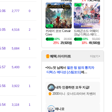
33,000원
1%
738,540원
6:06
2,777
0
6:05
4,516
2
커세어 코브 Corsair
드래곤소드 어웨이
Cove
크닝 디럭스 에디션
DragonSword Awake
10%
39,900
10%
55,000
ning Deluxe Edition
25%
29,920원
10%
49,500원
5:58
5,684
1
혜택.아이마트
더보기+
5:57
5,400
0
어느덧
님께서
엘든 링 밤의 통치자
디럭스 에디션 (스팀코드)
에
미오몬도
아기쿠키
eksxo
칠부
설레임v
당첨되셨습니다.
동작그만
영웅97
우는무
유리별
나무아래쉼터
달빛아이
밍끼
해무
스태지
안드레아
어느날
꺽다리아조씨
농업코코
꾸링내
님께서
님께서
님께서
님께서
님께서
님께서
님께서
님께서
님께서
님께서
님께서
님께서
님께서
님께서
님께서
님께서
님께서
네이버페이 1만원
로블록스 기프트카드
엘든 링 밤의 통치자
님께서
님께서
디스코 엘리시움 최종판
네이버페이 1만원
로블록스 기프트카드
(본편포함) 데이브 더
네이버페이 1만원
로블록스 기프트카드
인투 더 브리치
로블록스 기프트카드
엘든 링 밤의 통치자
(본편포함) 데이브 더
(본편포함) 데이브 더
드래곤 퀘스트 XI S
파이어걸 핵 앤
몬스터 헌터 라이즈 +
로블록스
로블록스
디럭스 에디션 (스팀코드)
다이버 인 더 정글 번들 (스팀코드)
(스팀코드)
교환권
1만원권
다이버 인 더 정글 번들 (스팀코드)
(스팀코드)
교환권
1만원권
기프트카드 1만 5천원권
지나간 시간을 찾아서 데피니티브
2만원권
디럭스 에디션 (스팀코드)
다이버 인 더 정글 번들 (스팀코드)
스플래시 레스큐 DX (스팀코드)
교환권
기프트카드 1만원권
선브레이크 (스팀코드)
8천원권
에 당첨되셨습니다.
에 당첨되셨습니다.
에 당첨되셨습니다.
에 당첨되셨습니다.
에 당첨되셨습니다.
를 교환.
를 교환.
에 당첨되셨습니다.
에 당첨되셨습니다.
에
를 교환.
를 교환.
에
에
에
에
에
에
당첨되셨습니다.
당첨되셨습니다.
당첨되셨습니다.
에디션 (스팀코드)
당첨되셨습니다.
당첨되셨습니다.
당첨되셨습니다.
당첨되셨습니다.
를 교환.
5:56
3,922
1
내차 인증하면 모두 지급!
2000이니
·
오너드라이버 차벤러
5:54
3,118
1
애니모