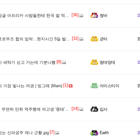
[36]
글 아프리카 사람들한테 한국 쌀 먹이기
썽바
1
[11]
르무즈 합의 임박…현지시간 5일 발표 목표" 악시오스
균터
1
[8]
 세탁기 싣고 가는데 기분나쁨
랑데망데
1
[1]
가장 빛나는 여권 | 빙그레 (Main)
아이스티이
1
[14]
허 만취 역주행에 여고생 '중태'…"운전 안 했다" 거짓말 뒤집은 CCTV 입수
입사
1
[7]
는 신라공주 제나 근황.jpg
Earth
1