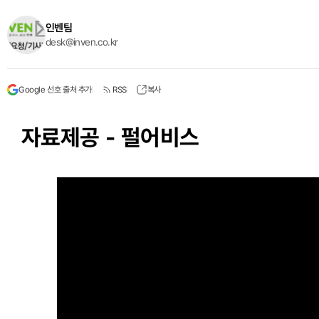
인벤팀
desk@inven.co.kr
Google 선호 출처 추가
RSS
복사
자료제공 - 펄어비스