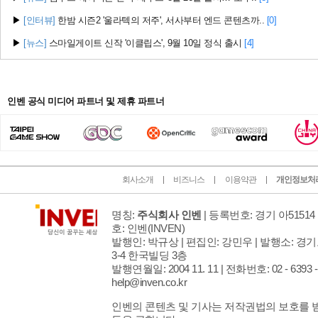
▶
[인터뷰]
한밤 시즌2 '울라텍의 저주', 서사부터 엔드 콘텐츠까..
[0]
▶
[뉴스]
스마일게이트 신작 '이클립스', 9월 10일 정식 출시
[4]
인벤 공식 미디어 파트너 및 제휴 파트너
회사소개
비즈니스
이용약관
개인정보처
명칭:
주식회사 인벤
| 등록번호: 경기 아51514 
호: 인벤
(INVEN)
발행인: 박규상 | 편집인: 강민우 |
발행소: 경기
3-4 한국빌딩 3층
발행연월일: 2004 11. 11 |
전화번호: 02 - 6393 - 7
help@inven.co.kr
인벤의 콘텐츠 및 기사는 저작권법의 보호를 받으