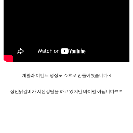
게릴라 이벤트 영상도 쇼츠로 만들어봤습니다~!
장인닭갈비가 시선강탈을 하고 있지만 바이럴 아닙니다ㅋㅋ