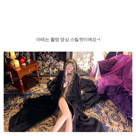
아래는 촬영 영상 스틸컷이에요~!