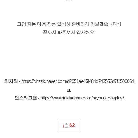
그럼 저는 다음 작품 열심히 준비하러 가보겠습니다~!
끝까지 봐주셔서 감사해요!
치지직 -
https://chzzk.naver.com/d2951ae45f484d742552d7f1500664
cd
인스타그램 -
https://www.instagram.com/myboo_cosplay/
62