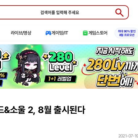
Submit
최대 90% 할인
라이브/영상
게이밍/IT
게임스토어
8월 프로모션
&소울 2, 8월 출시된다
2021-07-19