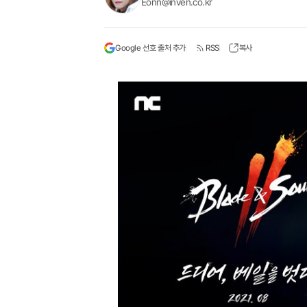
Eonn@inven.co.kr
Google 선호 출처 추가
RSS
복사