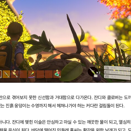
경만으로 겪어보지 못한 신선함과 거대함으로 다가온다. 잔디와 클로버는 도
있는 진흙 웅덩이는 수영까지 해서 헤쳐나가야 하는 커다란 걸림돌이 된다.
니다. 잔디에 맺힌 이슬은 안심하고 마실 수 있는 깨끗한 물이 되고, 열심히
채울 음식이 된다. 바닥에 떨어진 민들레 홀씨는 활강을 위한 날개가 되고, 