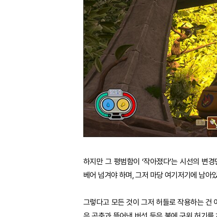
하지만 그 평범함이 ‘작아졌다’는 시선의 변
베어 넘겨야 하며, 그저 마당 여기저기에 남아
그렇다고 모든 것이 그저 허들로 작용하는 건 아
은 곤충과 뜯어낸 버섯 등은 불에 구워 허기를 