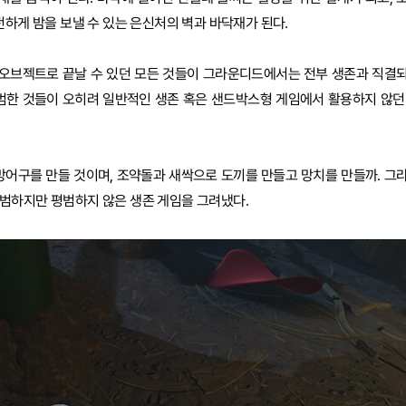
전하게 밤을 보낼 수 있는 은신처의 벽과 바닥재가 된다.
경 오브젝트로 끝날 수 있던 모든 것들이 그라운디드에서는 전부 생존과 직결
평범한 것들이 오히려 일반적인 생존 혹은 샌드박스형 게임에서 활용하지 않던
방어구를 만들 것이며, 조약돌과 새싹으로 도끼를 만들고 망치를 만들까. 그
범하지만 평범하지 않은 생존 게임을 그려냈다.