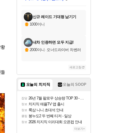
미스골든위크
당첨되셨습니다.
니코
한건했습니다
프로틴스101
별빛희망
미오몬도
아기쿠키
eksxo
칠부
설레임v
어느덧
동작그만
영웅97
우는무
유리별
나무아래쉼터
달빛아이
밍끼
해무
님께서
님께서
님께서
님께서
님께서
님께서
님께서
님께서
님께서
님께서
님께서
님께서
님께서
님께서
님께서
(본편포함) 데이브 더
님께서
네이버페이 1만원
로블록스 기프트카드
엘든 링 밤의 통치자
님께서
님께서
님께서
디스코 엘리시움 최종판
엘든 링 밤의 통치자
네이버페이 1만원
로블록스 기프트카드
인투 더 브리치
로블록스 기프트카드
로블록스 기프트카드
엘든 링 밤의 통치자
(본편포함) 데이브 더
(본편포함) 데이브 더
드래곤 퀘스트 XI S
네이버페이 1만원
몬스터 헌터 월드
마피아
로블록스
아이스본 마스터 에디션 (스팀코드)
다이버 인 더 정글 번들 (스팀코드)
데피니티브 에디션 (스팀코드)
교환권
1만원권
디럭스 에디션 (스팀코드)
다이버 인 더 정글 번들 (스팀코드)
(스팀코드)
교환권
1만원권
디럭스 에디션 (스팀코드)
다이버 인 더 정글 번들 (스팀코드)
(스팀코드)
교환권
1만원권
기프트카드 1만 5천원권
지나간 시간을 찾아서 데피니티브
2만원권
디럭스 에디션 (스팀코드)
에 당첨되셨습니다.
에 당첨되셨습니다.
에 당첨되셨습니다.
에 당첨되셨습니다.
에 당첨되셨습니다.
에 당첨되셨습니다.
를 교환.
에 당첨되셨습니다.
에 당첨되셨습니다.
를 교환.
에
에
에
에
에
에
에
를
교환.
당첨되셨습니다.
당첨되셨습니다.
당첨되셨습니다.
당첨되셨습니다.
당첨되셨습니다.
당첨되셨습니다.
에디션 (스팀코드)
당첨되셨습니다.
를 교환.
신규 레이드 기대평 남기기
1000이니
내차 인증하면 모두 지급!
상황
2000이니
·
오너드라이버 차벤러
새로고침
민들
오늘의 치지직
오늘의 SOOP
26년 7월 팔로우 상승량 TOP 30 - 월간 치지직
잡담
치지직 애플TV 앱 출시
정보
룩삼 니니 초대석 안내
정보
봉누도2 두 번째 티저 - 일상
클립
2026 치지직 이리대회 오픈컵 안내
정보
더보기+