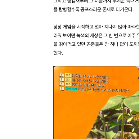
그리고 생김새부터 그 이름까지 무서운 늑대거
을 탐험할수록 공포스러운 존재로 다가온다.
당장 게임을 시작하고 얼마 지나지 않아 마주
러워 보이던 녹색의 세상은 그 한 번으로 아주 
을 갉아먹고 있던 곤충들은 창 하나 없이 도
했다.