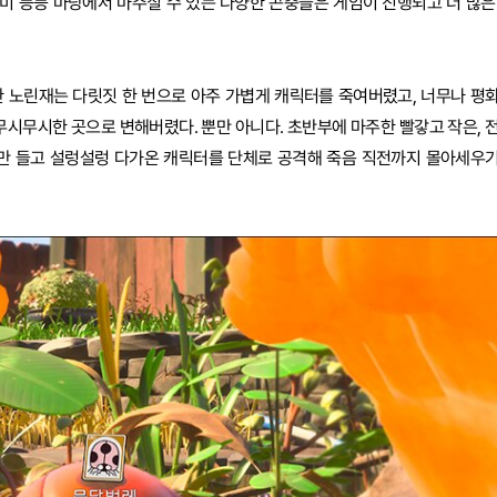
미 등등 마당에서 마주칠 수 있는 다양한 곤충들은 게임이 진행되고 더 많은
한 노린재는 다릿짓 한 번으로 아주 가볍게 캐릭터를 죽여버렸고, 너무나 평
무시무시한 곳으로 변해버렸다. 뿐만 아니다. 초반부에 마주한 빨갛고 작은, 
끼만 들고 설렁설렁 다가온 캐릭터를 단체로 공격해 죽음 직전까지 몰아세우