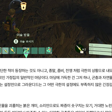
한 적이 등장하는 것도 아니고, 종말, 좀비, 전쟁 처럼 극한의 상황으로 내
적인 가정집의 일반적인 마당이다. 마당에 가득한 건 그저 하나, 곤충과 자연
는 설정만으로 그라운디드는 그 어떤 극한의 설정에도 부족하지 않은 긴장
딧물을 괴롭히는 붉은 개미, 소리만으로도 짜증이 솟구치는 모기, 거대한 노린