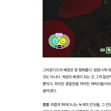
그라운디드의 배경은 참 평화롭다. 엄청나게 대단
것도 아니다. 게임의 배경이 되는 건 그저 일반
뿐이다. 하지만 콩알만큼 작아진 캐릭터들이라
끌어냈다.
뽈뽈 귀엽게 뛰어다니는 녹색의 진딧물, 그 진