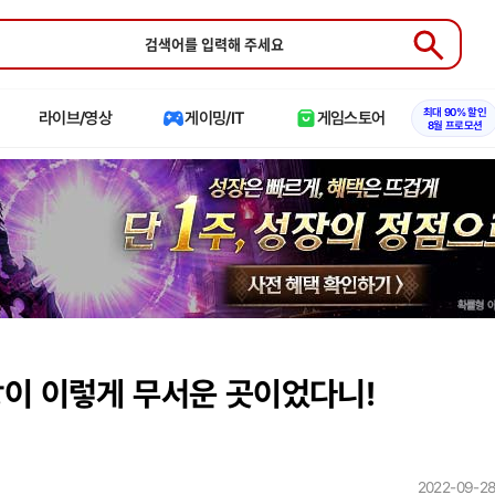
Submit
최대 90% 할인
라이브/영상
게이밍/IT
게임스토어
8월 프로모션
이 이렇게 무서운 곳이었다니!
2022-09-28