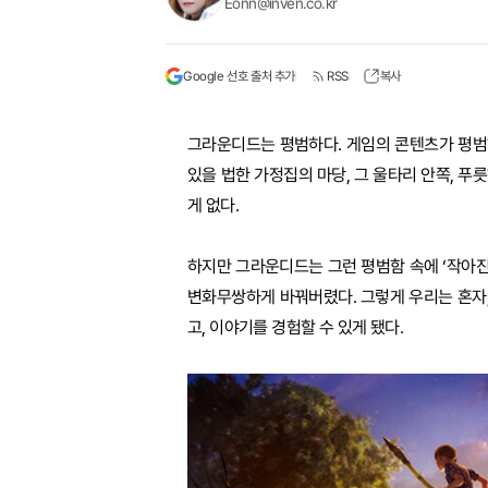
Eonn@inven.co.kr
Google 선호 출처 추가
RSS
복사
그라운디드는 평범하다. 게임의 콘텐츠가 평범
있을 법한 가정집의 마당, 그 울타리 안쪽, 푸
게 없다.
하지만 그라운디드는 그런 평범함 속에 ‘작아진
변화무쌍하게 바꿔버렸다. 그렇게 우리는 혼자, 
고, 이야기를 경험할 수 있게 됐다.