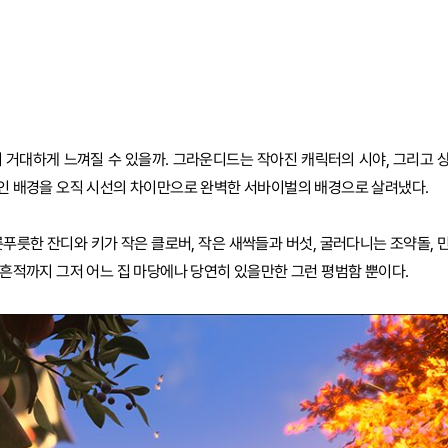
 거대하게 느껴질 수 있을까. 그라운디드는 작아진 캐릭터의 시야, 그리고 
반적인 배경을 오직 시선의 차이만으로 완벽한 서바이벌의 배경으로 살려냈다.
푸릇한 잔디와 키가 작은 클로버, 작은 새싹들과 버섯, 굴러다니는 조약돌, 
의 흔적까지 그저 어느 집 마당에나 당연히 있을만한 그런 평범함 뿐이다.