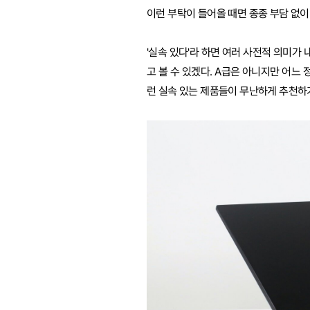
이런 부탁이 들어올 때면 종종 부담 없이 
'실속 있다'라 하면 여러 사전적 의미가
고 볼 수 있겠다. A급은 아니지만 어느
런 실속 있는 제품들이 무난하게 추천하기