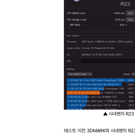
▲ 시네벤치 R23
테스트 이전 3DMARK와 시네벤치 R2