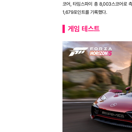
코어, 타임스파이 총 8,003스코어로 측
1,679포인트를 기록했다.
게임 테스트