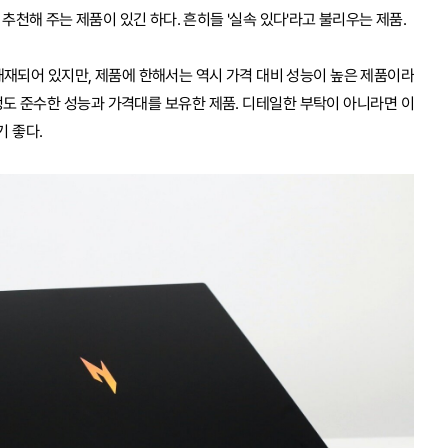
추천해 주는 제품이 있긴 하다. 흔히들 '실속 있다'라고 불리우는 제품.
 내재되어 있지만, 제품에 한해서는 역시 가격 대비 성능이 높은 제품이라
 정도 준수한 성능과 가격대를 보유한 제품. 디테일한 부탁이 아니라면 이
 좋다.