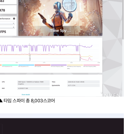
▲ 타임 스파이 총 8,003스코어