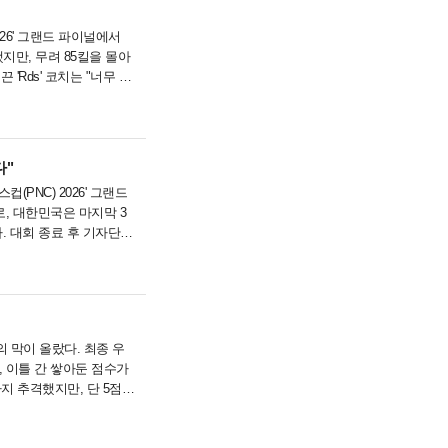
026' 그랜드 파이널에서
지만, 무려 85킬을 몰아
'Rds' 코치는 "너무 기
다"
PNC) 2026' 그랜드
, 대한민국은 마지막 3
. 대회 종료 후 기자단과
의 막이 올랐다. 최종 우
, 이틀 간 쌓아둔 점수가
 추격했지만, 단 5점