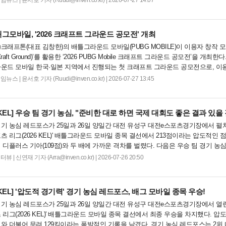
게임뉴스
|
윤서호 기자 (Ruudi@inven.co.kr) | 2026-07-27 14:07
그모바일, '2026 크래프트 그라운드 공모전' 개최
크래프톤(대표 김창한)의 배틀그라운드 모바일(PUBG MOBILE)이 이용자 창작 
Craft Ground)’를 활용한 ‘2026 PUBG Mobile 크래프트 그라운드 공모전’을 개
운드 모바일 한국·일본 지역에서 진행되는 첫 크래프트 그라운드 공모전으로, 이
품하고 다른 이용...
게임뉴스
|
윤서호 기자 (Ruudi@inven.co.kr) | 2026-07-27 13:45
KEL]
우승 팀 경기 농심, "준비한 대로 하면 국제 대회도 좋은 결과 있을 
기 농심 레드포스가 25일과 26일 양일간 대전 유성구 대전e스포츠경기장에서 펼쳐진
츠 리그(2026 KEL)' 배틀그라운드 모바일 종목 결선에서 213점이라는 압도적인 
 디플러스 기아(109점)와 두 배에 가까운 격차를 벌렸다. 다음은 우승 팀 경기 
 전문이다. Q. 우승...
인터뷰
|
신연재 기자 (Arra@inven.co.kr) | 2026-07-26 20:50
KEL]
'압도적 경기력' 경기 농심 레드포스, 배그 모바일 종목 우승!
기 농심 레드포스가 25일과 26일 양일간 대전 유성구 대전e스포츠경기장에서 열린 
 리그(2026 KEL)' 배틀그라운드 모바일 종목 결선에서 최종 우승을 차지했다. 압
와 더불어 무려 129킬이라는 폭발적인 기록을 남겼다. 경기 농심 레드포스는 2위