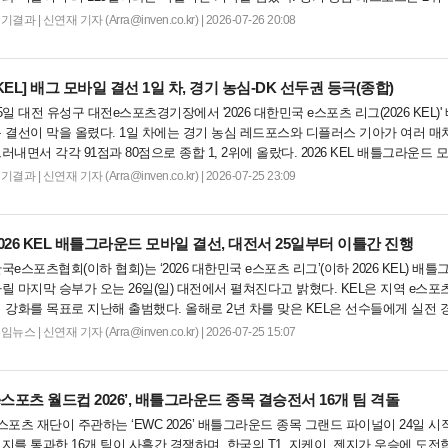
그라운드 모바일 인터네셔널컵...
경기결과
|
신연재 기자 (Arra@inven.co.kr) | 2026-07-26 20:08
KEL]
배그 모바일 결선 1일 차, 경기 농심-DK 선두권 등극(종합)
5일 대전 유성구 대전e스포츠경기장에서 '2026 대한민국 e스포츠 리그(2026 KEL
 결선이 막을 올렸다. 1일 차에는 경기 농심 레드포스와 디플러스 기아가 여러 
러내면서 각각 91점과 80점으로 종합 1, 2위에 올랐다. 2026 KEL 배틀그라운드
6일 양일간 하...
경기결과
|
신연재 기자 (Arra@inven.co.kr) | 2026-07-25 23:09
026 KEL 배틀그라운드 모바일 결선, 대전서 25일부터 이틀간 진행
국e스포츠협회(이하 협회)는 ‘2026 대한민국 e스포츠 리그’(이하 2026 KEL) 
릴 마지막 승부가 오는 26일(일) 대전에서 펼쳐진다고 밝혔다. KEL은 지역 e스포
 강화를 목표로 지난해 출범했다. 올해로 2년 차를 맞은 KEL은 선수들에게 실전 
 제공하는 한편,...
게임뉴스
|
신연재 기자 (Arra@inven.co.kr) | 2026-07-25 15:07
e스포츠 월드컵 2026’, 배틀그라운드 종목 결승전서 16개 팀 격돌
스포츠 재단이 주관하는 ‘EWC 2026’ 배틀그라운드 종목 그랜드 파이널이 24일 
지를 통과한 16개 팀이 사흘간 경쟁하며, 한국의 T1, 지케이, 젠지가 우승에 도전