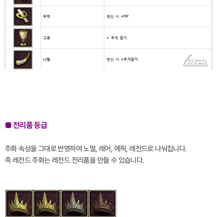
■ 전리품 등급
주화 속성을 그대로 반영하여 노멀, 레어, 에픽, 레전드로 나눠집니다.
즉 레전드 주화는 레전드 전리품을 만들 수 있습니다.