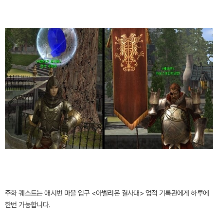
주화 퀘스트는 애시번 마을 입구 <아벨리온 결사대> 업적 기록관에게 하루에
한번 가능합니다.