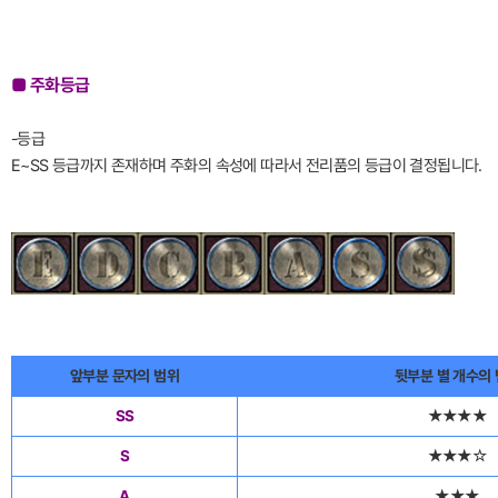
■ 주화등급
-등급
E~SS 등급까지 존재하며 주화의 속성에 따라서 전리품의 등급이 결정됩니다.
앞부분 문자의 범위
뒷부분 별 개수의
SS
★★★★
S
★★★☆
A
★★★