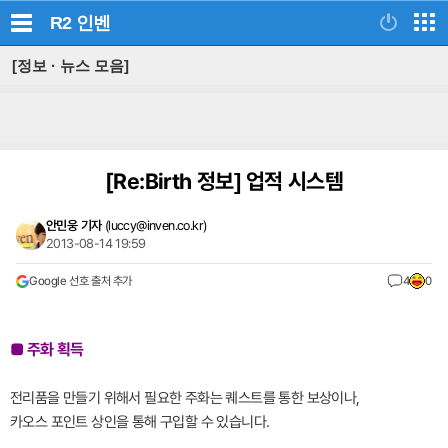
R2
인벤
[정보 · 뉴스 모음]
[Re:Birth 정보] 업적 시스템
안민웅 기자
(
luccy@inven.co.kr
)
2013-08-14 19:59
Google 선호 출처 추가
4
0
■ 주화 획득
전리품을 만들기 위해서 필요한 주화는 퀘스트를 통한 보상이나,
카오스 포인트 상인을 통해 구입할 수 있습니다.