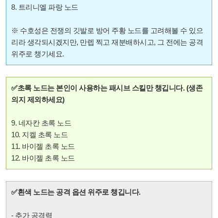
8. 트리니엘 파랑 노드
※ 수호성은 전쟁의 깃발로 방어 주황 노드를 고려해볼 수 있으
리라 생각되시겠지만, 만렙 찍고 재분배하시고, 그 전에는 공격
위주로 챙기세요.
✅초록 노드는 본인이 사용하는 패시브 스킬만 챙깁니다. (생존
의지 제외하세요)
9. 네자칸 초록 노드
10. 지켈 초록 노드
11. 바이젤 초록 노드
12. 바이젤 초록 노드
✅흰색 노드는 공격 옵션 위주로 챙깁니다.
- 추가 공격력