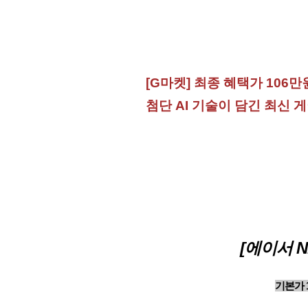
[G마켓] 최종 혜택가 106만원!
첨단 AI 기술이 담긴 최신 
[에이서 NI
기본가 1