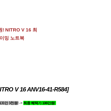
 NITRO V 16 최
게이밍 노트북
TRO V 16 ANV16-41-R584]
31만 3천원!
->
최종 혜택가 106만원!