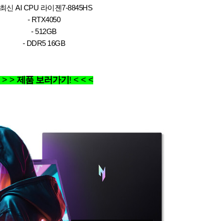
 최신 AI CPU 라이젠7-8845HS
- RTX4050
- 512GB
- DDR5 16GB
 > >
제품 보러가기
! < < <