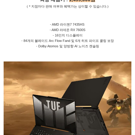
(＊지점마다
판매
여부와
혜택가는
상이할
수
있습니다
.)
- AMD 라이젠7 7435HS
- AMD 라데온 RX 7600S
- 16인치 디스플레이
- 84개의 블레이드 Arc Flow Fand 및 6개 히트 파이프 쿨링 보장
- Dolby Atomos 및 양방향 AI 노이즈 캔슬링