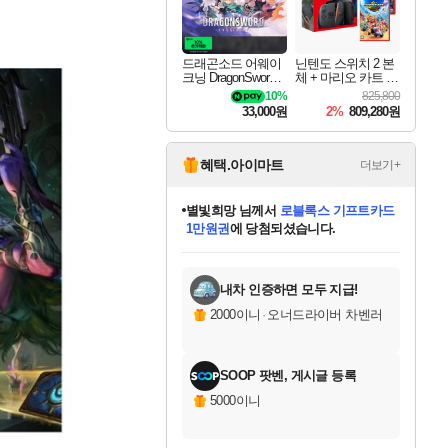
드래곤소드 어웨이
닌텐도 스위치 2 본
크닝 DragonSword A
체 + 마리오 카트 월
wakening
드 + 포켓몬스터 레
10%
825,800
전드 ZA 닌텐도 스
33,000원
2%
809,280원
위치 2 에디션 번들
혜택.아이마트
더보기+
별빛희망
님께서
로블록스 기프트카드
1만원권
에 당첨되셨습니다.
미스골든위크
별땡
니코
한건했습니다
프로틴스101
미오몬도
아기쿠키
eksxo
칠부
설레임v
어느덧
동작그만
영웅97
우는무
유리별
나무아래쉼터
달빛아이
밍끼
해무
님께서
님께서
님께서
님께서
님께서
님께서
님께서
님께서
님께서
님께서
님께서
님께서
님께서
님께서
님께서
엘든 링 밤의 통치자
(본편포함) 데이브 더
님께서
네이버페이 1만원
로블록스 기프트카드
엘든 링 밤의 통치자
님께서
님께서
님께서
디스코 엘리시움 최종판
엘든 링 밤의 통치자
네이버페이 1만원
로블록스 기프트카드
인투 더 브리치
로블록스 기프트카드
엘든 링 밤의 통치자
(본편포함) 데이브 더
(본편포함) 데이브 더
드래곤 퀘스트 XI S
네이버페이 1만원
몬스터 헌터 월드
마피아
로블록스
아이스본 마스터 에디션 (스팀코드)
디럭스 에디션 (스팀코드)
다이버 인 더 정글 번들 (스팀코드)
데피니티브 에디션 (스팀코드)
교환권
디럭스 에디션 (스팀코드)
다이버 인 더 정글 번들 (스팀코드)
(스팀코드)
교환권
1만원권
디럭스 에디션 (스팀코드)
다이버 인 더 정글 번들 (스팀코드)
(스팀코드)
교환권
1만원권
기프트카드 1만 5천원권
지나간 시간을 찾아서 데피니티브
2만원권
디럭스 에디션 (스팀코드)
에 당첨되셨습니다.
에 당첨되셨습니다.
에 당첨되셨습니다.
에 당첨되셨습니다.
에 당첨되셨습니다.
를 교환.
에 당첨되셨습니다.
에 당첨되셨습니다.
를 교환.
에
에
에
에
에
에
에
에
를
교환.
당첨되셨습니다.
당첨되셨습니다.
당첨되셨습니다.
당첨되셨습니다.
당첨되셨습니다.
당첨되셨습니다.
당첨되셨습니다.
에디션 (스팀코드)
당첨되셨습니다.
를 교환.
내차 인증하면 모두 지급!
2000이니
·
오너드라이버 차벤러
SOOP 팟벤, 게시글 등록
5000이니