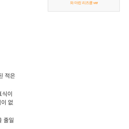
와 마린 리즈큥 ver