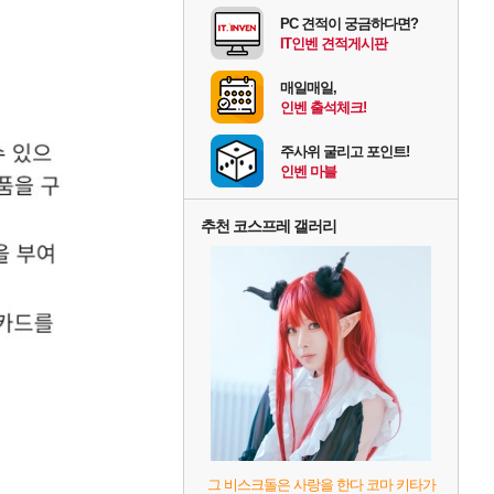
PC 견적이 궁금하다면?
IT인벤 견적게시판
매일매일,
인벤 출석체크!
주사위 굴리고 포인트!
인벤 마블
추천 코스프레 갤러리
그 비스크돌은 사랑을 한다 코마 키타가