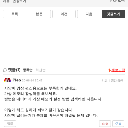
메뉴
인장보기
EXP 52%
목록
본문
이전
다음
댓글쓰기
댓글
(1)
등록순
|
최신순
새로고침
Pleo
26-06-14 15:47
신고
|
공감 확인
사양이 영상 편집용으로는 부족한거 같네요.
가상 메모리 활성화를 해보세요.
방법은 네이버에 가상 메모리 설정 방법 검색하면 나옵니다.
이렇게 해도 심하게 버벅거릴거 같습니다.
사양이 딸리는거라 본체를 바꾸셔야 해결될 문제 입니다.
답글
0
0