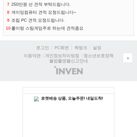
7
250만원 선 견적 부탁드립니다.
8
게이밍컴퓨터 견적 요청드립니다~
9
조립 PC 견적 요청드립니다.
10
롤이랑 스팀게임주로 하는데 견적좀요
로그인
PC화면
퀵링크
설정
청소년보호정책
이용약관
개인정보처리방침
▲
불법촬영물신고안내
(주)
인
벤