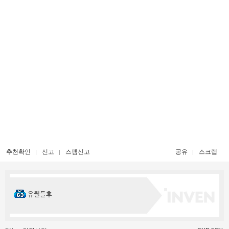
추천확인
신고
스팸신고
공유
스크랩
유월들후