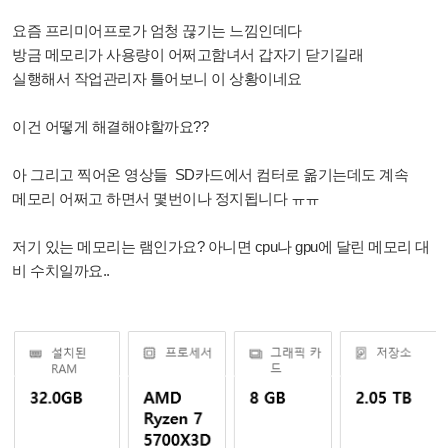
요즘 프리미어프로가 엄청 끊기는 느낌인데다
방금 메모리가 사용량이 어쩌고함녀서 갑자기 닫기길래
실행해서 작업관리자 틀어보니 이 상황이네요
이건 어떻게 해결해야할까요??
아 그리고 찍어온 영상들 SD카드에서 컴터로 옮기는데도 계속
메모리 어쩌고 하면서 몇번이나 정지됩니다 ㅠㅠ
저기 있는 메모리는 램인가요? 아니면 cpu나 gpu에 달린 메모리 대
비 수치일까요..