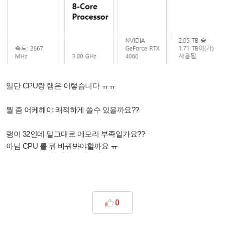
일단 CPU랑 램은 이렇습니다 ㅠㅠ
뭘 좀 어케해야 쾌적하게 쓸수 있을까요??
램이 32인데 말그대로 메모리 부족일가요??
아님 CPU 를 뭐 바꿔봐야할까요 ㅠ
0