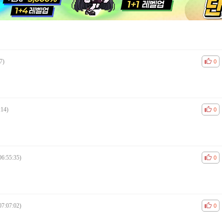
7)
공감
비공
0
:14)
공감
비공
0
06:55:35)
공감
비공
0
07:07:02)
공감
비공
0