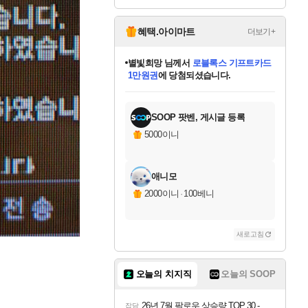
ack DLC
혜택.아이마트
더보기+
별빛희망
님께서
로블록스 기프트카드
1만원권
에 당첨되셨습니다.
미스골든위크
별땡
니코
한건했습니다
프로틴스101
미오몬도
아기쿠키
eksxo
칠부
설레임v
어느덧
동작그만
영웅97
우는무
유리별
나무아래쉼터
달빛아이
밍끼
해무
님께서
님께서
님께서
님께서
님께서
님께서
님께서
님께서
님께서
님께서
님께서
님께서
님께서
님께서
님께서
엘든 링 밤의 통치자
(본편포함) 데이브 더
님께서
네이버페이 1만원
로블록스 기프트카드
엘든 링 밤의 통치자
님께서
님께서
님께서
디스코 엘리시움 최종판
엘든 링 밤의 통치자
네이버페이 1만원
로블록스 기프트카드
인투 더 브리치
로블록스 기프트카드
엘든 링 밤의 통치자
(본편포함) 데이브 더
(본편포함) 데이브 더
드래곤 퀘스트 XI S
네이버페이 1만원
몬스터 헌터 월드
마피아
로블록스
아이스본 마스터 에디션 (스팀코드)
디럭스 에디션 (스팀코드)
다이버 인 더 정글 번들 (스팀코드)
데피니티브 에디션 (스팀코드)
교환권
디럭스 에디션 (스팀코드)
다이버 인 더 정글 번들 (스팀코드)
(스팀코드)
교환권
1만원권
디럭스 에디션 (스팀코드)
다이버 인 더 정글 번들 (스팀코드)
(스팀코드)
교환권
1만원권
기프트카드 1만 5천원권
지나간 시간을 찾아서 데피니티브
2만원권
디럭스 에디션 (스팀코드)
에 당첨되셨습니다.
에 당첨되셨습니다.
에 당첨되셨습니다.
에 당첨되셨습니다.
에 당첨되셨습니다.
를 교환.
에 당첨되셨습니다.
에 당첨되셨습니다.
를 교환.
에
에
에
에
에
에
에
에
를
교환.
당첨되셨습니다.
당첨되셨습니다.
당첨되셨습니다.
당첨되셨습니다.
당첨되셨습니다.
당첨되셨습니다.
당첨되셨습니다.
에디션 (스팀코드)
당첨되셨습니다.
를 교환.
SOOP 팟벤, 게시글 등록
5000이니
애니모
2000이니
·
100베니
새로고침
오늘의 치지직
오늘의 SOOP
26년 7월 팔로우 상승량 TOP 30 - 월간 치지직
잡담