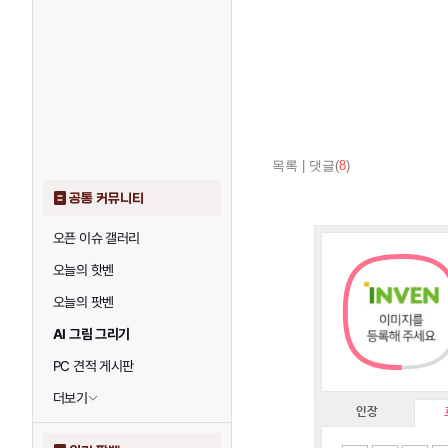
목록
|
댓글(
8
)
공통 커뮤니티
오픈 이슈 갤러리
오늘의 핫벤
오늘의 팟벤
AI 그림 그리기
PC 견적 게시판
더보기
인장