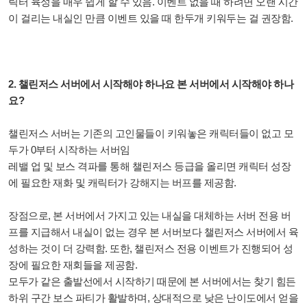
릭터 육성을 매우 쉽게 할 수 있음. 이벤트 없을 때 하려면 오랜 시간
이 걸리는 내실인 만큼 이벤트 있을 때 한두개 키워두는 걸 권장함.
2. 챌린저스 서버에서 시작해야 하나요 본 서버에서 시작해야 하나
요?
챌린저스 서버는 기존의 고인물들이 키워놓은 캐릭터들이 없고
모
두가 0부터 시작하는 서버임
레밸 업 및 보스 격파를 통해 챌린저스 등급을 올리면 캐릭터 성장
에 필요한 재화 및 캐릭터가 강해지는 버프를 제공함.
장점으로, 본 서버에서 가지고 있는 내실을 대체하는 서버 전용 버
프를 지급해서 내실이 없는 경우 본 서버보다 챌린저스 서버에서 육
성하는 것이 더 강력함. 또한, 챌린저스 전용 이벤트가 진행되어 성
장에 필요한 재회들을 제공함.
모두가 같은 출발선에서 시작하기 때문에 본 서버에서는 찾기 힘든
하위 구간 보스 파티가 활발하며,
상대적으로 낮은 난이도에서 얻을