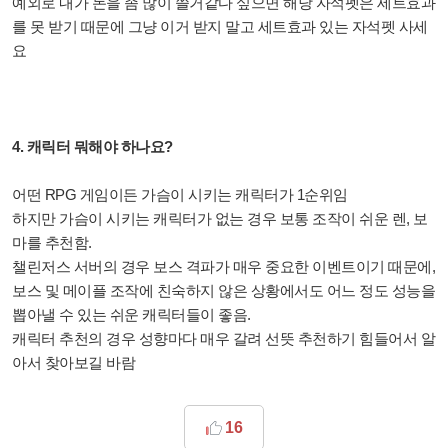
예외로 내가 돈을 좀 많이 쓸거같다 싶으면 해당 자석펫은 세트효과
를 못 받기 때문에 그냥 이거 받지 말고 세트효과 있는 자석펫 사세
요
4. 캐릭터 뭐해야 하나요?
어떤 RPG 게임이든 가슴이 시키는 캐릭터가 1순위임
하지만 가슴이 시키는 캐릭터가 없는 경우 보통 조작이 쉬운 렌, 보
마를 추천함.
챌린저스 서버의 경우 보스 격파가 매우 중요한 이벤트이기 때문에,
보스 및 메이플 조작에 친숙하지 않은 상황에서도 어느 정도 성능을
뽑아낼 수 있는 쉬운 캐릭터들이 좋음.
캐릭터 추천의 경우 성향마다 매우 갈려 선뜻 추천하기 힘들어서 알
아서 찾아보길 바람
16