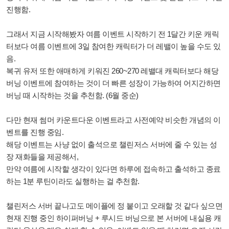
진행함.
그래서 지금 시작해봤자 여름 이벤트 시작하기 전 1달간 키운 캐릭
터보다 여름 이벤트에 3일 참여한 캐릭터가 더 레밸이 높을 수도 있
음.
복귀 유저 또한 애매하게 키워진 260~270 레밸대 캐릭터보다 해당
버닝 이벤트에 참여하는 것이 더 빠른 성장이 가능하여 어지간하면
버닝 때 시작하는 것을 추천함. (6월 중순)
다만 현재 썸머 카운트다운 이벤트라고 사전예약 비슷한 개념의 이
벤트를 진행 중임.
해당 이벤트는 사냥 없이 출석으로 챌린저스 서버에 줄 수 있는 성
장 재화들을 제공해서,
만약 여름에 시작할 생각이 있다면 하루에 접속하고 출석하고 종료
하는 1분 루틴이라도 실행하는 걸 추천함.
챌린저스 서버 끝나고도 메이플에 정 붙이고 오래할 것 같다 싶으면
현재 진행 중인 하이퍼버닝 + 루시드 버닝으로 본 서버에 내실용 캐