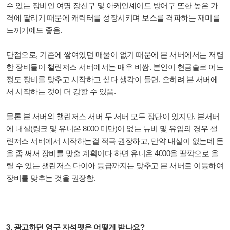
수 있는 장비인 여명 장신구 및 아케인셰이드 방어구 또한 높은 가
격에 팔리기 때문에 캐릭터를 성장시키며 보스를 격파하는 재미를
느끼기에도 좋음.
단점으로, 기존에 쌓여있던 매물이 없기 때문에 본 서버에서는 저렴
한 장비들이 챌린저스 서버에서는 매우 비쌈. 본인이 현금술로 어느
정도 장비를 맞추고 시작하고 싶다 생각이 들면, 오히려 본 서버에
서 시작하는 것이 더 강할 수 있음.
물론 본 서버와 챌린저스 서버 두 서버 모두 장단이 있지만, 본서버
에 내실(링크 및 유니온 8000 미만)이 없는 뉴비 및 유입의 경우 챌
린저스 서버에서 시작하는걸 적극 권장하고, 만약 내실이 없는데 돈
을 좀 써서 장비를 맞출 계획이다 하면 유니온 4000을 딸깍으로 올
릴 수 있는 챌린저스 다이아 등급까지는 맞추고 본 서버로 이동하여
장비를 맞추는 것을 권장함.
3. 광고하던 영구 자석펫은 어떻게 받나요?