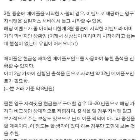
3월 중순에 메이플을 시작한 사람의 경우, 이벤트로 제공하는 영구
자석펫을 챌린저스 서버에서 들고 시작할 수 있음.
해당 이벤트가 좀 아이러니한게 3월 중순에 시작한 이벤트라 이미
거의 막바지인 상황임 (이래서 신창섭이 미리미리 시작하라고 했는
데 챌섭이 없는데 유입이 어케오냐고)
메이플은 현금성 재화인 메이플포인트를 사용하여 놓친 출석을 진
행할 수 있지만,
이미 2달 가까이 진행된 출석을 돈으로 사려면 약 12만 메이플포인
트가 필요함.
(나쁜 거래 기준 약 8만원)
물론 영구 자석펫을 현금술로 구매할 경우 19~20 만원으로 해당 가
격과 비교하면 상대적으로 저렴하며, 출석을 밀 경우 자석펫 말고
부가적으로 주는 보상도 있으므로
난 메이플 찍먹이 아니라 종신을
할 계획이다, 이 정도는 할 생각이 있다 하는 경우만 고민해 보는 것
을 추천.