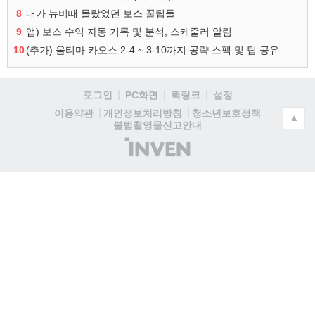
8
내가 뉴비때 몰랐었던 보스 꿀팁들
9
앱) 보스 수익 자동 기록 및 분석, 스케줄러 알림
10
(추가) 울티마 카오스 2-4 ~ 3-10까지 공략 스펙 및 팁 공유
로그인
PC화면
퀵링크
설정
청소년보호정책
이용약관
개인정보처리방침
▲
불법촬영물신고안내
(주)
인
벤