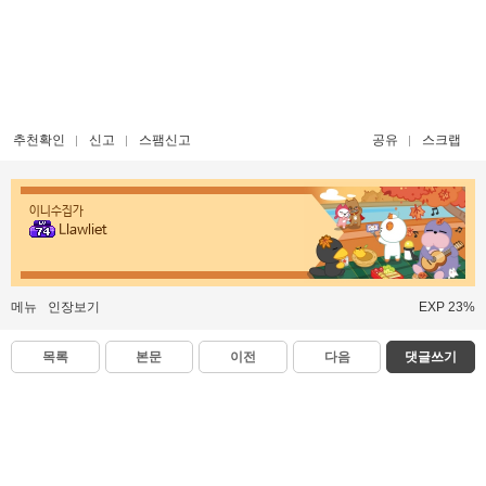
추천확인
신고
스팸신고
공유
스크랩
이니수집가
Llawliet
메뉴
인장보기
EXP 23%
목록
본문
이전
다음
댓글쓰기