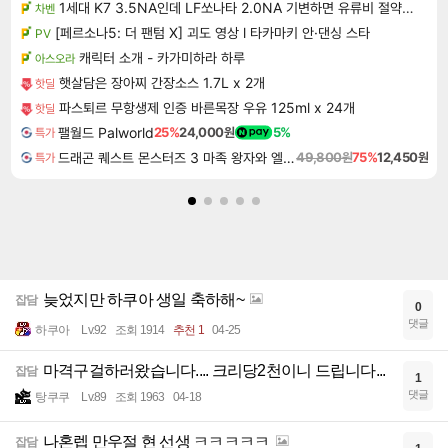
1세대 K7 3.5NA인데 LF쏘나타 2.0NA 기변하면 유류비 절약이 얼마나 될까요..?
차벤
[페르소나5: 더 팬텀 X] 괴도 영상 l 타카마키 안·댄싱 스타
PV
캐릭터 소개 - 카가미하라 하루
아스오라
햇살담은 장아찌 간장소스 1.7L x 2개
핫딜
파스퇴르 무항생제 인증 바른목장 우유 125ml x 24개
핫딜
팰월드 Palworld
25%
24,000원
5%
특가
드래곤 퀘스트 몬스터즈 3 마족 왕자와 엘프의 여행 Dragon Quest Monsters The Dark Prince
49,800원
75%
12,450원
특가
늦었지만 하쿠아 생일 축하해~
잡담
0
댓글
하쿠아
Lv.92
조회 1914
추천 1
04-25
마격구걸하러왔습니다.... 크리당2천이니 드립니다...
잡담
1
댓글
탕쿠쿠
Lv.89
조회 1963
04-18
나혼렙 만우절 현 선생 ㅋㅋㅋㅋㅋ
잡담