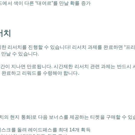
드에서 색이 다른 “대여르”를 만날 확률 증가
서치
제한 리서치를 진행할 수 있습니다! 리서치 과제를 완료하면 “프
 만날 수 있습니다.
간이 지나면 만료됩니다. 시간제한 리서치 관련 과제는 반드시 
 완료하고 리워드를 수령해야 합니다.
 가치의 현지 통화)로 다음 보너스를 제공하는 티켓을 구매할 수 있
스크를 돌려 레이드패스를 최대 14개 획득