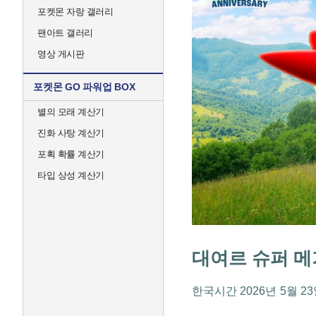
포켓몬 자랑 갤러리
팬아트 갤러리
영상 게시판
포켓몬 GO 파워업 BOX
별의 모래 계산기
진화 사탕 계산기
포획 확률 계산기
타입 상성 계산기
대여르 슈퍼 메
한국시간 2026년 5월 23일