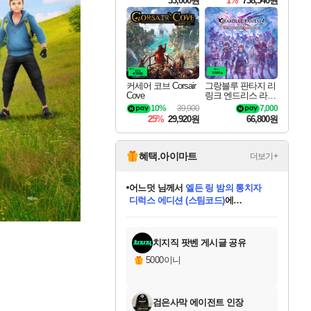
33,000원
1%
738,540원
커세어 코브 Corsair
그랑블루 판타지 리
Cove
링크 엔드리스 라그
나로크 Granblue Fa
10%
39,900
7,000
ntasy Relink Endless
25%
29,920원
66,800원
Ragnarok
혜택.아이마트
더보기+
어느덧
님께서
엘든 링 밤의 통치자
디럭스 에디션 (스팀코드)
에
미오몬도
아기쿠키
eksxo
칠부
설레임v
당첨되셨습니다.
동작그만
영웅97
우는무
유리별
나무아래쉼터
달빛아이
밍끼
해무
스태지
안드레아
어느날
꺽다리아조씨
농업코코
꾸링내
님께서
님께서
님께서
님께서
님께서
님께서
님께서
님께서
님께서
님께서
님께서
님께서
님께서
님께서
님께서
님께서
님께서
네이버페이 1만원
로블록스 기프트카드
엘든 링 밤의 통치자
님께서
님께서
디스코 엘리시움 최종판
네이버페이 1만원
로블록스 기프트카드
(본편포함) 데이브 더
네이버페이 1만원
로블록스 기프트카드
인투 더 브리치
로블록스 기프트카드
엘든 링 밤의 통치자
(본편포함) 데이브 더
(본편포함) 데이브 더
드래곤 퀘스트 XI S
파이어걸 핵 앤
몬스터 헌터 라이즈 +
로블록스
로블록스
디럭스 에디션 (스팀코드)
다이버 인 더 정글 번들 (스팀코드)
(스팀코드)
교환권
1만원권
다이버 인 더 정글 번들 (스팀코드)
(스팀코드)
교환권
1만원권
기프트카드 1만 5천원권
지나간 시간을 찾아서 데피니티브
2만원권
디럭스 에디션 (스팀코드)
다이버 인 더 정글 번들 (스팀코드)
스플래시 레스큐 DX (스팀코드)
교환권
기프트카드 1만원권
선브레이크 (스팀코드)
8천원권
에 당첨되셨습니다.
에 당첨되셨습니다.
에 당첨되셨습니다.
에 당첨되셨습니다.
에 당첨되셨습니다.
를 교환.
를 교환.
에 당첨되셨습니다.
에 당첨되셨습니다.
에
를 교환.
를 교환.
에
에
에
에
에
에
당첨되셨습니다.
당첨되셨습니다.
당첨되셨습니다.
에디션 (스팀코드)
당첨되셨습니다.
당첨되셨습니다.
당첨되셨습니다.
당첨되셨습니다.
를 교환.
치지직 팟벤 게시글 공유
5000이니
검은사막 에이전트 인장