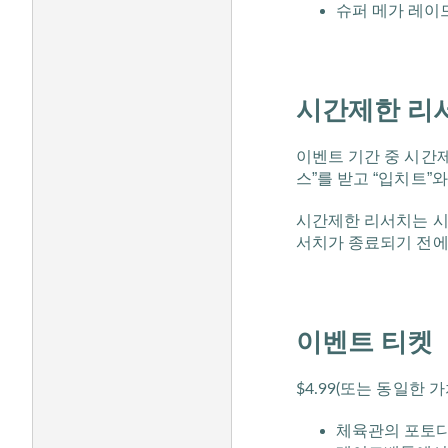
슈퍼 메가 레이
시간제한 리
이벤트 기간 중 시간
스”를 받고 “입치트”와
시간제한 리서치는 시
서치가 종료되기 전에
이벤트 티켓
$4.99(또는 동일한
체육관의 포토디