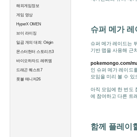
해외게임정보
게임 영상
HyperX OMEN
슈퍼 메가 레
브이 라이징
일곱 개의 대죄: Origin
슈퍼 메가 레이드는 
기반 맵을 사용해 근처
몬스터헌터 스토리즈3
바이오하자드 레퀴엠
pokemongo.com/m
인 슈퍼 메가 레이드
드래곤 퀘스트7
모임을 미리 볼 수 있
풋볼 매니저26
아직 모임에 한 번도
에 참여하고 다른 트
함께 플레이