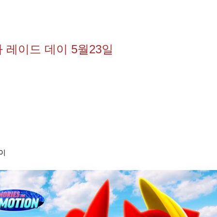
 레이드 데이 5월23일
이