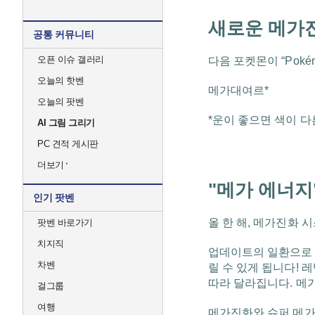
새로운 메가
공통 커뮤니티
오픈 이슈 갤러리
다음 포켓몬이 “Pok
오늘의 핫벤
메가대여르*
오늘의 팟벤
*운이 좋으면 색이 다
AI 그림 그리기
PC 견적 게시판
더보기
"메가 에너지
인기 팟벤
올 한 해, 메가진화
팟벤 바로가기
치지직
업데이트의 일환으로 
차벤
릴 수 있게 됩니다!
따라 달라집니다. 메
걸그룹
여행
메가진화와 슈퍼 메가