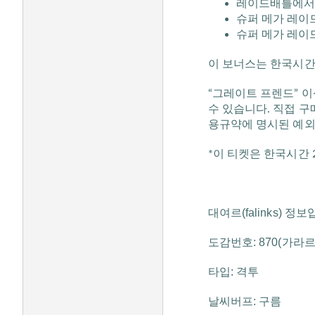
레이드배틀에서 
슈퍼 메가 레이드
슈퍼 메가 레이드
이 보너스는 한국시간 2
“그레이트 프렌드” 이
수 있습니다. 직접 
용규약에 명시된 예외
*이 티켓은 한국시간 2
대여르(falinks) 정
도감번호: 870(가라르
타입: 격투
날씨버프: 구름