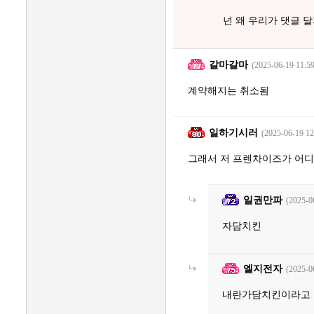
넌 왜 우리가 댓글 
갈마갈마
(2025-06-19 11:59
계약해지는 취소됨
일하기시러
(2025-06-19 12
그래서 저 프렌차이즈가 어디
일권만파
(2025-0
자담치킨
엘지전자
(2025-0
내란가담치킨이라고 