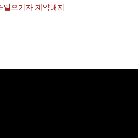
속일으키자 계약해지