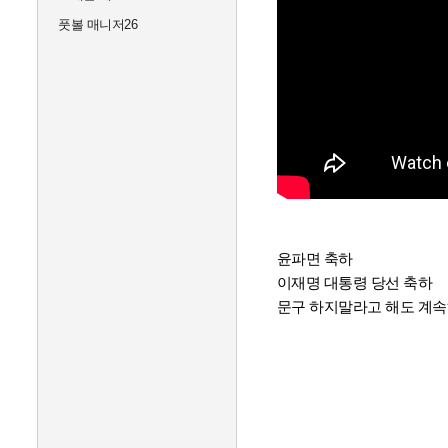
풋볼 매니저26
윤파면 축하
이재명 대통령 당선 축하
문구 하지말라고 해도 계