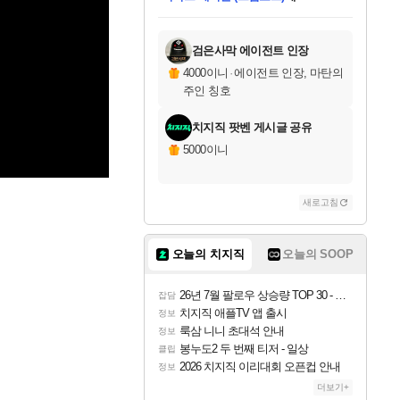
미스골든위크
당첨되셨습니다.
니코
한건했습니다
프로틴스101
별빛희망
미오몬도
아기쿠키
eksxo
칠부
설레임v
어느덧
동작그만
영웅97
우는무
유리별
나무아래쉼터
달빛아이
밍끼
해무
님께서
님께서
님께서
님께서
님께서
님께서
님께서
님께서
님께서
님께서
님께서
님께서
님께서
님께서
님께서
(본편포함) 데이브 더
님께서
네이버페이 1만원
로블록스 기프트카드
엘든 링 밤의 통치자
님께서
님께서
님께서
디스코 엘리시움 최종판
엘든 링 밤의 통치자
네이버페이 1만원
로블록스 기프트카드
인투 더 브리치
로블록스 기프트카드
로블록스 기프트카드
엘든 링 밤의 통치자
(본편포함) 데이브 더
(본편포함) 데이브 더
드래곤 퀘스트 XI S
네이버페이 1만원
몬스터 헌터 월드
마피아
로블록스
아이스본 마스터 에디션 (스팀코드)
다이버 인 더 정글 번들 (스팀코드)
데피니티브 에디션 (스팀코드)
교환권
1만원권
디럭스 에디션 (스팀코드)
다이버 인 더 정글 번들 (스팀코드)
(스팀코드)
교환권
1만원권
디럭스 에디션 (스팀코드)
다이버 인 더 정글 번들 (스팀코드)
(스팀코드)
교환권
1만원권
기프트카드 1만 5천원권
지나간 시간을 찾아서 데피니티브
2만원권
디럭스 에디션 (스팀코드)
에 당첨되셨습니다.
에 당첨되셨습니다.
에 당첨되셨습니다.
에 당첨되셨습니다.
에 당첨되셨습니다.
에 당첨되셨습니다.
를 교환.
에 당첨되셨습니다.
에 당첨되셨습니다.
를 교환.
에
에
에
에
에
에
에
를
교환.
당첨되셨습니다.
당첨되셨습니다.
당첨되셨습니다.
당첨되셨습니다.
당첨되셨습니다.
당첨되셨습니다.
에디션 (스팀코드)
당첨되셨습니다.
를 교환.
검은사막 에이전트 인장
4000이니
·
에이전트 인장, 마탄의
주인 칭호
치지직 팟벤 게시글 공유
5000이니
새로고침
오늘의 치지직
오늘의 SOOP
26년 7월 팔로우 상승량 TOP 30 - 월간 치지직
잡담
치지직 애플TV 앱 출시
정보
룩삼 니니 초대석 안내
정보
봉누도2 두 번째 티저 - 일상
클립
2026 치지직 이리대회 오픈컵 안내
정보
더보기+