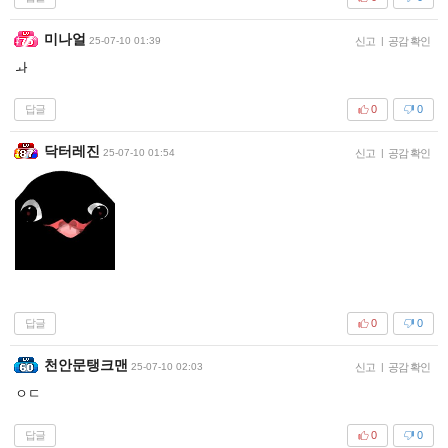
미나얼
25-07-10 01:39
신고
|
공감 확인
ㅘ
답글
0
0
닥터레진
25-07-10 01:54
신고
|
공감 확인
답글
0
0
천안문탱크맨
25-07-10 02:03
신고
|
공감 확인
ㅇㄷ
답글
0
0