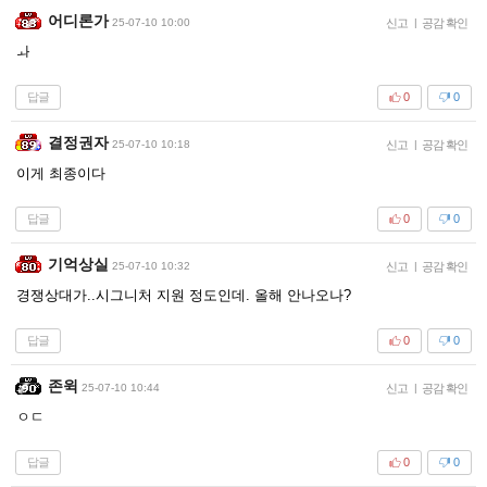
어디론가
25-07-10 10:00
신고
|
공감 확인
ㅘ
답글
0
0
결정권자
25-07-10 10:18
신고
|
공감 확인
이게 최종이다
답글
0
0
기억상실
25-07-10 10:32
신고
|
공감 확인
경쟁상대가..시그니처 지원 정도인데. 올해 안나오나?
답글
0
0
존윅
25-07-10 10:44
신고
|
공감 확인
ㅇㄷ
답글
0
0