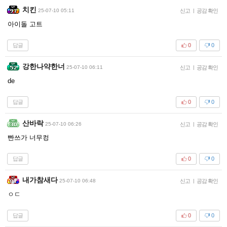
치킨
25-07-10 05:11
신고
|
공감 확인
아이돌 고트
답글
0
0
강한나약한너
25-07-10 06:11
신고
|
공감 확인
de
답글
0
0
산바락
25-07-10 06:26
신고
|
공감 확인
빤쓰가 너무컹
답글
0
0
내가참새다
25-07-10 06:48
신고
|
공감 확인
ㅇㄷ
답글
0
0