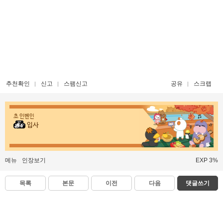
추천확인
신고
스팸신고
공유
스크랩
초 인벤인
입사
메뉴
인장보기
EXP 3%
목록
본문
이전
다음
댓글쓰기