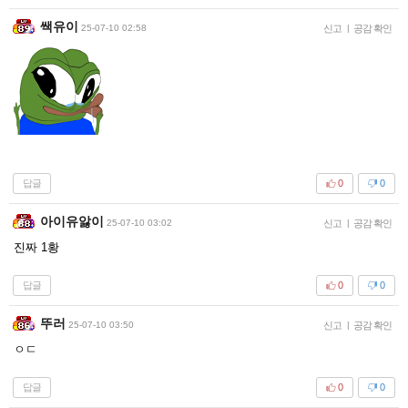
쌕유이
25-07-10 02:58
신고
|
공감 확인
답글
0
0
아이유앓이
25-07-10 03:02
신고
|
공감 확인
진짜 1황
답글
0
0
뚜러
25-07-10 03:50
신고
|
공감 확인
ㅇㄷ
답글
0
0