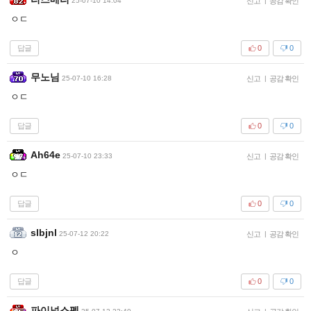
25-07-10 14:04
신고
|
공감 확인
ㅇㄷ
답글
0
0
무노님
25-07-10 16:28
신고
|
공감 확인
ㅇㄷ
답글
0
0
Ah64e
25-07-10 23:33
신고
|
공감 확인
ㅇㄷ
답글
0
0
slbjnl
25-07-12 20:22
신고
|
공감 확인
ㅇ
답글
0
0
파이널스펠