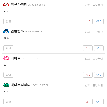
푹신한곰탱
25-07-10 06:59
신고
|
공감 확인
ㅇㄷ
답글
0
0
열혈천하
25-07-10 07:02
신고
|
공감 확인
ㅇㄷ
답글
0
0
미미르
25-07-10 07:04
신고
|
공감 확인
의
답글
0
0
빛나는티파니
25-07-10 07:09
신고
|
공감 확인
ㅇㄷ
답글
0
0