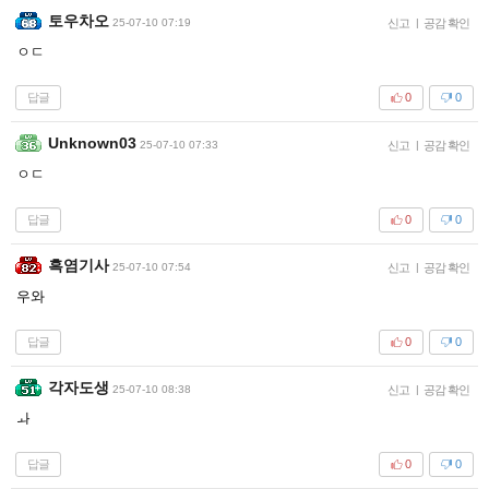
토우차오
25-07-10 07:19
신고
|
공감 확인
ㅇㄷ
답글
0
0
Unknown03
25-07-10 07:33
신고
|
공감 확인
ㅇㄷ
답글
0
0
흑염기사
25-07-10 07:54
신고
|
공감 확인
우와
답글
0
0
각자도생
25-07-10 08:38
신고
|
공감 확인
ㅘ
답글
0
0