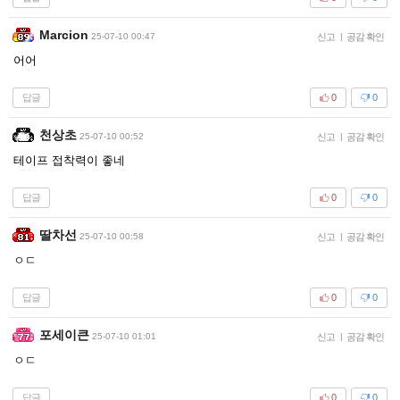
Marcion
25-07-10 00:47
신고
|
공감 확인
어어
답글
0
0
천상초
25-07-10 00:52
신고
|
공감 확인
테이프 접착력이 좋네
답글
0
0
딸차선
25-07-10 00:58
신고
|
공감 확인
ㅇㄷ
답글
0
0
포세이큰
25-07-10 01:01
신고
|
공감 확인
ㅇㄷ
답글
0
0