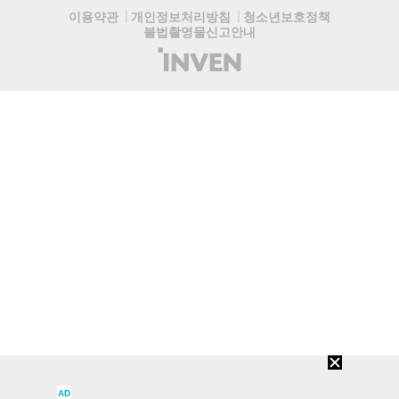
청소년보호정책
이용약관
개인정보처리방침
불법촬영물신고안내
(주)
인
벤
AD