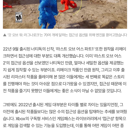
▲ '갓 오브 워: 라그나로크'는 70여 개에 달하는 접근성 옵션을 위해 엔진을 뜯어고쳤습니다
22년 9월 출시된 너티독의 신작, '라스트 오브 어스 파트1' 또한 원작을 리메이
크하면서 접근성에 대한 부분도 대폭 개선했습니다. 이미 '라스트 오브 어스
2'의 접근성 옵션을 선보였던 너티독인 만큼, 얼마나 세밀한 옵션을 제공했는
지 쉽게 짐작할 수 있는 부분이죠. 리메이크 작품인 만큼 원작, 그리고 이후 출
시된 리마스터 작품을 플레이해 본 많은 이들에게는 세 번째로 똑같은 스토리
를 진행해야 하는 것이 아쉬운 점으로 다가왔을 수 있겠지만, 접근성 때문에 이
전 작품을 즐기지 못했던 이들에게는 좋은 소식이 아닐 수 없었을 것입니다.
그밖에도 2022년 출시된 게임 대부분은 타이틀 별로 차이는 있을지언정, 그
이전에 출시된 작품들보다는 많은 수의 접근성 옵션을 탑재하는 추세를 보여줬
습니다. Xbox의 구독형 서비스인 게임패스는 라이브러리에서 '접근성' 항목으
로 게임을 검색할 수 있는 기능을 도입했는데, 이를 통해 어떤 게임이 어떤 종