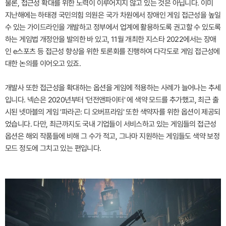
물론, 접근성 확대를 위한 노력이 이루어지지 않고 있는 것은 아닙니다. 이미
지난해에는 하태경 국민의힘 의원은 국가 차원에서 장애인 게임 접근성을 높일
수 있는 가이드라인을 개발하고 정부에서 업계에 활용하도록 권고할 수 있도록
하는 게임법 개정안을 발의한 바 있고, 11월 개최한 지스타 2022에서는 장애
인 e스포츠 등 접근성 향상을 위한 토론회를 진행하여 다각도로 게임 접근성에
대한 논의를 이어오고 있죠.
개발사 또한 접근성을 확대하는 옵션을 게임에 적용하는 사례가 늘어나는 추세
입니다. 넥슨은 2020년부터 '던전앤파이터' 에 색약 모드를 추가했고, 최근 출
시된 넷마블의 게임 '파라곤: 디 오버프라임' 또한 색약자를 위한 옵션이 제공되
었습니다. 다만, 최근까지도 국내 기업들이 서비스하고 있는 게임들의 접근성
옵션은 해외 작품들에 비해 그 수가 적고, 그나마 지원하는 게임들도 색약 보정
모드 정도에 그치고 있는 편입니다.