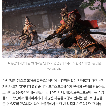
▲ 논쟁의 씨앗이 된 '세키로'는 난이도와 접근성이 아주 미묘한 경계에 있다는 것을
보여줬습니다
다시 '엘든 링'으로 돌아와 볼까요? 이번에는 전작과 같이 '난이도'에 대한 논쟁
자체가 크게 일어나지 않았습니다. 프롬소프트웨어가 전작의 선례를 되돌아보
고 난이도 옵션을 넣어둔 것도 아닌데 말입니다. 대신, 프롬소프트웨어는 게임
플레이 측면에서 플레이어에게 더 많은 자유를 제공해 원하는 템포로 엔딩을
볼 수 있도록 했습니다. 과거 소울류에서는 한 번 강적에 가로막히면 그 이상