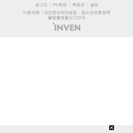
로그인
PC화면
퀵링크
설정
청소년보호정책
이용약관
개인정보처리방침
불법촬영물신고안내
(주)
인
벤