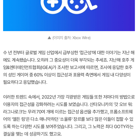
▲ (이미지 출처: Xbox Wire)
수 년 전부터 글로벌 게임 산업에서 급부상한 '접근성'에 대한 이야기는 지난 해
에도 계속됐습니다. 오히려 그 중요성이 더욱 부각되는 추세죠. 지난해 호주 게
임&엔터테인먼트협회(IGEA)가 조사한 보고서에 따르면, 조사에 응답한 호주
의 성인 게이머 중 60% 이상이 접근성과 포용력 측면에서 게임 내 다양성이
필요하다고 응답했습니다.
이러한 트렌드 속에서, 2022년 가장 각광받은 게임들 또한 저마다의 방법으로
이용자의 접근성을 강화하려는 시도를 보였습니다. 산타모니카의 '갓 오브 워:
라그나로크'는 무려 70여 개에 이르는 접근성 옵션을 추가했고, 프롬소프트웨
어의 '엘든 링'은 다소 매니악하던 '소울류' 장르를 보다 많은 이들이 접할 수 있
도록 하는 다양한 시도를 보여주었습니다. 그리고, 그 노력은 최다 GOTY라는
결실을 맺는 데 성공하기도 했고요.