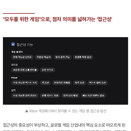
"모두를 위한 게임"으로, 점차 의미를 넓혀가는 '접근성'
▲ Xbox 게임패스에서 찾아볼 수 있는 게임 별 접근성 옵션
접근성의 중요성이 부상하고, 글로벌 게임 산업내의 핵심 요소로 떠오르게 된