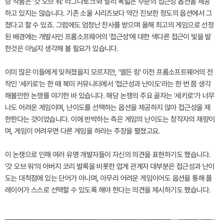
당 작품은 '갓 오브 워: 라그나로크'와 달리 폭넓은 수준의 접근성 옵션을 제공
하고 있지는 않습니다. 기존 소울 시리즈보다 약간 진보한 정도의 옵션에서 그
쳤다고 할 수 있죠. 그럼에도 엄청난 찬사를 받으며 올해 최고의 게임으로 선정
된 배경에는 개발사인 프롬소프웨어의 '접근성'에 대한 색다른 접근이 빛을 발
한것은 아닐지 생각해 볼 필요가 있습니다.
이미 많은 이들에게 잊혀졌을지 모르지만, '엘든 링' 이전 프롬소프트웨어의 전
작인 '세키로'는 한 때 북미 커뮤니티에서 '접근성과 난이도'라는 한 번 쯤 생각
해볼만한 논쟁를 야기한 바 있습니다. 해당 논쟁의 주요 골자는 '세키로'가 너무
나도 어려운 게임이며, 난이도를 선택하는 옵션을 제공하지 않아 접근성을 제
한한다는 것이었습니다. 이에 반박하는 측은 게임의 난이도는 창작자의 재량이
며, 게임이 어려우면 다른 게임을 하라는 주장을 펼쳤고요.
이 논쟁으로 인해 여러 유명 개발자들이 자신의 의견을 표현하기도 했습니다.
'갓 오브 워'의 아버지 코리 발록을 비롯한 업계 관계자 대부분은 접근성과 난이
도는 대척점에 있는 단어가 아니며, 아무리 어려운 게임이어도 옵션을 통해 플
레이어가 스스로 선택할 수 있도록 해야 한다는 의견을 제시하기도 했습니다.