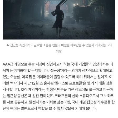
▲ 접근성 측면에서도 글로벌 소울류 팬들의 마음을 사로잡을 수 있을지 기대되는 'P의
거짓'
AAA급 게임으로 콘솔 시장에 진입하고자 하는 국내 기업들의 입장에서는 더
욱이 눈여겨봐야 할 문제입니다. '접근성'이라는 의미가 점차적으로 확대되고
있는 오늘날, 더욱 많은 게이머들이 즐길 수 있도록 하기 위해서는 말이죠. 이
러한 맥락에서 지난 12월 초 출시된 '칼리스토 프로토콜'은 몇 가지 배울 점을
시사합니다. 호러 게임이라는, 한정된 팬층을 가진 장르에도 불구하고 제공하
는 접근성 옵션은 꽤 알찬 편이었죠. 크래프톤의 산하 스튜디오로서 그 노하우
를 서로 공유하고, 발전시키는 기회로 삼는다면, 국내 게임 접근성의 수준을 한
단계 높이는 발판으로서 역할을 할 수 있지 않을까 기대해 봅니다.