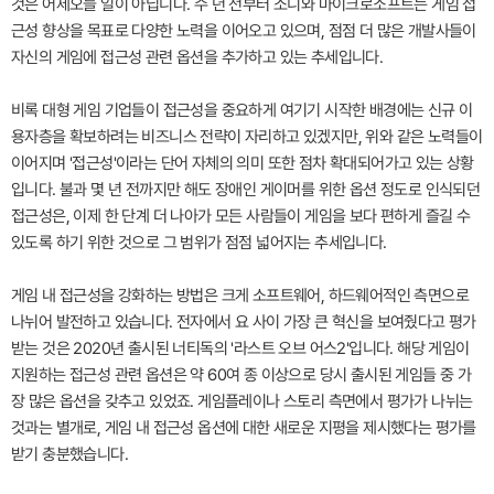
것은 어제오늘 일이 아닙니다. 수 년 전부터 소니와 마이크로소프트는 게임 접
근성 향상을 목표로 다양한 노력을 이어오고 있으며, 점점 더 많은 개발사들이
자신의 게임에 접근성 관련 옵션을 추가하고 있는 추세입니다.
비록 대형 게임 기업들이 접근성을 중요하게 여기기 시작한 배경에는 신규 이
용자층을 확보하려는 비즈니스 전략이 자리하고 있겠지만, 위와 같은 노력들이
이어지며 '접근성'이라는 단어 자체의 의미 또한 점차 확대되어가고 있는 상황
입니다. 불과 몇 년 전까지만 해도 장애인 게이머를 위한 옵션 정도로 인식되던
접근성은, 이제 한 단계 더 나아가 모든 사람들이 게임을 보다 편하게 즐길 수
있도록 하기 위한 것으로 그 범위가 점점 넓어지는 추세입니다.
게임 내 접근성을 강화하는 방법은 크게 소프트웨어, 하드웨어적인 측면으로
나뉘어 발전하고 있습니다. 전자에서 요 사이 가장 큰 혁신을 보여줬다고 평가
받는 것은 2020년 출시된 너티독의 '라스트 오브 어스2'입니다. 해당 게임이
지원하는 접근성 관련 옵션은 약 60여 종 이상으로 당시 출시된 게임들 중 가
장 많은 옵션을 갖추고 있었죠. 게임플레이나 스토리 측면에서 평가가 나뉘는
것과는 별개로, 게임 내 접근성 옵션에 대한 새로운 지평을 제시했다는 평가를
받기 충분했습니다.