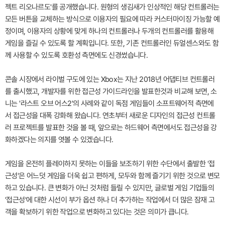
젝트 리오나르도'를 공개했습니다. 원형의 생김새가 인상적인 해당 컨트롤러는
모든 버튼을 교체하는 방식으로 이용자의 필요에 따라 커스터마이징 가능할 예
정이며, 이용자의 상황에 맞게 하나의 컨트롤러나 두개의 컨트롤러를 활용해
게임을 즐길 수 있도록 할 계획입니다. 또한, 기존 컨트롤러인 듀얼센스와도 함
께 사용할 수 있도록 호환성 측면에도 신경썼습니다.
콘솔 시장에서 라이벌 구도에 있는 Xbox는 지난 2018년 어댑티브 컨트롤러
를 출시했고, 개발자를 위한 접근성 가이드라인을 발표한것과 비교해 보면, 소
니는 '라스트 오브 어스2'의 사례와 같이 독점 게임들이 소프트웨어적 측면에
서 접근성을 대폭 강화해 왔습니다. 연초부터 새로운 디자인의 접근성 컨트롤
러 프로젝트를 발표한 것을 볼 때, 앞으로는 하드웨어 측면에서도 접근성을 강
화하겠다는 의지를 엿볼 수 있겠습니다.
게임을 온전히 플레이하지 못하는 이들을 보조하기 위한 수단에서 출발한 '접
근성'은 어느덧 게임을 더욱 쉽고 편하게, 모두와 함께 즐기기 위한 것으로 변모
하고 있습니다. 큰 변화가 아닌 것처럼 들릴 수 있지만, 글로벌 게임 기업들의
'접근성'에 대한 시선이 부가 옵션 하나 더 추가하는 작업에서 더 많은 잠재 고
객을 확보하기 위한 작업으로 변화하고 있다는 것은 의미가 큽니다.