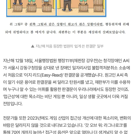
▲ 지난해 처음 등장한 법원의 '쉽게 쓴 판결문' 일부
지난해 12월 18일, 서울행정법원 행정11부(재판장 강우찬)는 청각장애인 A씨
가 서울시 강동구청장을 상대로 낸 장애인 일자리사업 불합격처분취소 소송에
서 처음으로 '이지 리드(Easy-Read)' 판결문을 공개했습니다. 원고인 A씨 측
이 알기 쉬운 용어로 판결문을 써 달라고 탄원서를 냈고, 재판부가 이를 수용하
며 누구나 알 수 있는 어휘를 활용한 판결문이 우리나라에서도 등장한 것이죠.
'접근성'에 대한 목소리는 비단 게임 뿐 아니라, 일상 생활 곳곳에서 더욱 커질
전망입니다.
전문가들 또한 2023년에도 게임 산업의 접근성 개선에 대한 목소리와, 변화의
바람은 달라지지 않을 것으로 내다보고 있습니다. '갓 오브 워: 라그나로크'를
통해 70여 개까지 늘어난 접근성 옵션은 앞으로 얼마나 더 생겨날지 알 수 없