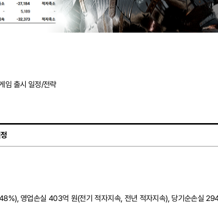
 게임 출시 일정/전략
일정
 +48%), 영업손실 403억 원(전기 적자지속, 전년 적자지속), 당기순손실 29