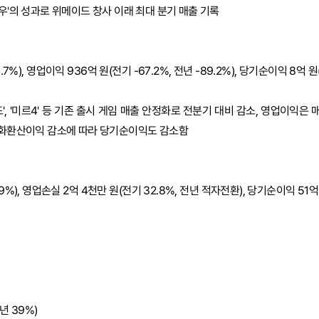
로우'의 성과로 위메이드 창사 이래 최대 분기 매출 기록
4.7%), 영업이익 936억 원(전기 -67.2%, 전년 -89.2%), 당기순이익 8억 원
', '미르4' 등 기존 출시 게임 매출 안정화로 전분기 대비 감소, 영업이익은 
 외화환산이익 감소에 따라 당기순이익도 감소함
11.9%), 영업손실 2억 4천만 원(전기 32.8%, 전년 적자전환), 당기순이익 51억
년 39%)