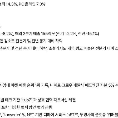
 14.3%, PC 온라인 7.0%
%
-8.2%), 해외 2분기 매출 155억 원(전기 +2.2%, 전년 -15.1%)
자연 감소로 전분기 및 전년 동기 대비 하락
 전분기 및 전년 동기 대비 하락, 소셜카지노 게임 광고 매출은 전분기 대비 
 이후 양대 마켓 매출 순위 1위 기록, 나이트 크로우 개발사 매드엔진 지분 5% 
 테크 기관 'Hub71'과 상호 협력 파트너십 체결
출시 포함 다양한 협력 방안 협의 진행
, 'konverter' 및 NFT 기반 디파이 서비스 'nFTFi', 투명사회 플랫폼 '위퍼블