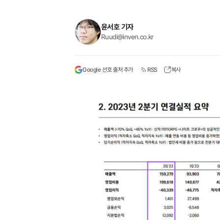
윤서호 기자
Ruudi@inven.co.kr
Google 선호 출처 추가
RSS
복사