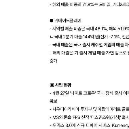
- 해외 매출 비중의 71.8%는 모바일, 기타&로열티
● 위메이드플레이
- 지역별 매출 비중은 국내 48.1%, 해외 51.9
ㄴ 국내 2분기 매출 144억 원(전기 -7.1%, 전년 
- 국내 매출은 국내 출시 캐주얼 게임의 매출 
- 해외 매출은 기 출시 게임 매출 자연 감소로
증가
▣ 사업 현황
- 4월 27일 '나이트 크로우' 국내 정식 출시
확보
- 사우디아라비아 투자부 및 아랍에미리트 글로벌
- MS와 콘솔 FPS 신작 '디스민즈워(가칭)' 
- 위믹스 3.0에 신규 디파이 서비스 'Kurrency'