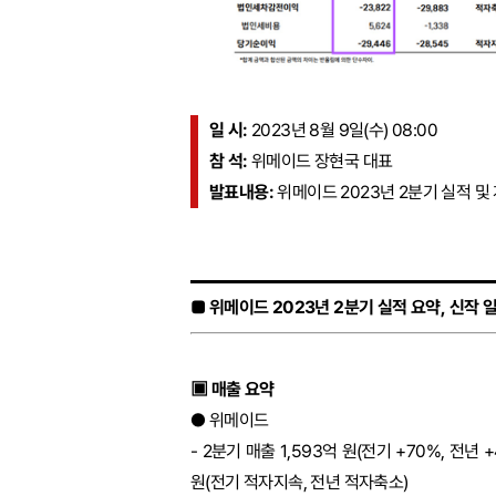
일 시:
2023년 8월 9일(수) 08:00
참 석:
위메이드 장현국 대표
발표내용:
위메이드 2023년 2분기 실적 및
■ 위메이드 2023년 2분기 실적 요약, 신작 
▣ 매출 요약
● 위메이드
- 2분기 매출 1,593억 원(전기 +70%, 전년
원(전기 적자지속, 전년 적자축소)