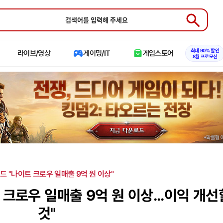
Submit
최대 90% 할인
라이브/영상
게이밍/IT
게임스토어
8월 프로모션
드 "나이트 크로우 일매출 9억 원 이상"
크로우 일매출 9억 원 이상...이익 개선
것"