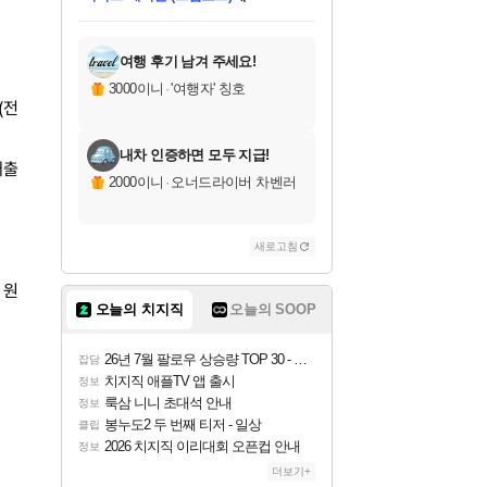
미스골든위크
별땡
당첨되셨습니다.
한건했습니다
프로틴스101
별빛희망
미오몬도
아기쿠키
eksxo
칠부
설레임v
어느덧
동작그만
영웅97
우는무
유리별
나무아래쉼터
달빛아이
밍끼
해무
님께서
님께서
님께서
님께서
님께서
님께서
님께서
님께서
님께서
님께서
님께서
님께서
님께서
님께서
님께서
엘든 링 밤의 통치자
님께서
네이버페이 1만원
로블록스 기프트카드
엘든 링 밤의 통치자
님께서
님께서
님께서
디스코 엘리시움 최종판
엘든 링 밤의 통치자
네이버페이 1만원
로블록스 기프트카드
인투 더 브리치
로블록스 기프트카드
로블록스 기프트카드
엘든 링 밤의 통치자
(본편포함) 데이브 더
(본편포함) 데이브 더
드래곤 퀘스트 XI S
네이버페이 1만원
몬스터 헌터 월드
마피아
로블록스
아이스본 마스터 에디션 (스팀코드)
디럭스 에디션 (스팀코드)
데피니티브 에디션 (스팀코드)
교환권
1만원권
디럭스 에디션 (스팀코드)
다이버 인 더 정글 번들 (스팀코드)
(스팀코드)
교환권
1만원권
디럭스 에디션 (스팀코드)
다이버 인 더 정글 번들 (스팀코드)
(스팀코드)
교환권
1만원권
기프트카드 1만 5천원권
지나간 시간을 찾아서 데피니티브
2만원권
디럭스 에디션 (스팀코드)
에 당첨되셨습니다.
에 당첨되셨습니다.
에 당첨되셨습니다.
에 당첨되셨습니다.
에 당첨되셨습니다.
에 당첨되셨습니다.
를 교환.
에 당첨되셨습니다.
에 당첨되셨습니다.
를 교환.
에
에
에
에
에
에
에
를
교환.
당첨되셨습니다.
당첨되셨습니다.
당첨되셨습니다.
당첨되셨습니다.
당첨되셨습니다.
당첨되셨습니다.
에디션 (스팀코드)
당첨되셨습니다.
를 교환.
여행 후기 남겨 주세요!
3000이니
·
'여행자' 칭호
(전
내차 인증하면 모두 지급!
매출
2000이니
·
오너드라이버 차벤러
새로고침
 원
오늘의 치지직
오늘의 SOOP
26년 7월 팔로우 상승량 TOP 30 - 월간 치지직
잡담
치지직 애플TV 앱 출시
정보
룩삼 니니 초대석 안내
정보
봉누도2 두 번째 티저 - 일상
클립
2026 치지직 이리대회 오픈컵 안내
정보
더보기+