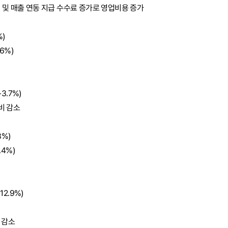
 및 매출 연동 지급 수수료 증가로 영업비용 증가
%)
6%)
3.7%)
비 감소
3%)
.4%)
12.9%)
 감소