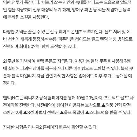
믹한 전투가 특징이다. ‘바르카스’는 인간과 늑대를 넘나드는 모습으로 압도적
인 힘을 자랑하며 전투 대상의 무기 해제, 방어구 파손 등 적을 제압하는 능력
에 특화된 스킬을 사용한다.
다양한 기믹을 즐길 수 있는 신규 레이드 콘텐츠도 추가된다. 울프 서버 및 에
바 서버에 새롭게 등장하는 수룡 ‘파푸리온’ 레이드는 월드 랜덤 매칭 방식으로
진행되며 최대 50인이 함께 도전할 수 있다.
21주년을 기념하여 블랙 쿠폰도 지급된다. 이용자는 블랙 쿠폰을 사용해 강화
에 실패해 파괴된 장비를 복구하거나 다른 아이템으로 교환할 수 있다. 블랙 쿠
폰과 블랙 마일리지 지급 관련 자세한 사항은 업데이트 이후 추가로 공개될 예
정이다.
엔씨(NC)는 리니지2 공식 홈페이지를 통해 10월 29일까지 ‘프로젝트 울프’ 사
전예약을 진행한다. 사전예약에 참여한 이용자는 보상으로 ▲영웅 인형 확정
소환권 2개 ▲3성 마법서 선택권 ▲울프 목걸이 ▲스타트팩을 받을 수 있다.
자세한 사항은 리니지2 홈페이지를 통해 확인할 수 있다.