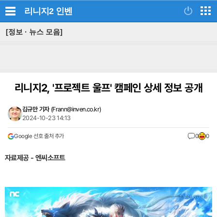
리니지2
인벤
[정보 · 뉴스 모음]
리니지2, '프로젝트 울프' 캠페인 상세 정보 공개
김규만 기자
(
Frann@inven.co.kr
)
2024-10-23 14:13
Google 선호 출처 추가
0
0
자료제공 - 엔씨소프트