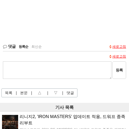
댓글
등록순
|
최신순
새로고침
새로고침
등록
목록
|
본문
|
△
|
▽
|
댓글
기사 목록
리니지2, 'IRON MASTERS' 업데이트 적용, 드워프 종족
리부트