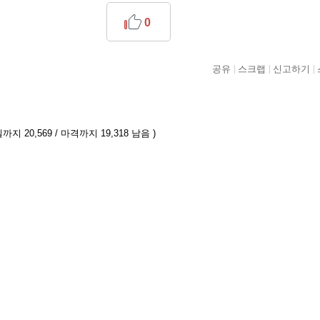
0
공유
스크랩
신고하기
까지 20,569 / 마격까지 19,318 남음 )