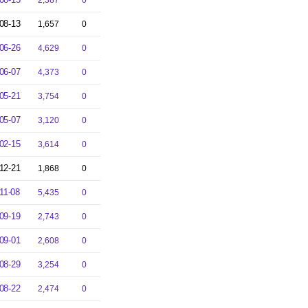
2,387
0
08-13
1,657
0
06-26
4,629
0
06-07
4,373
0
05-21
3,754
0
05-07
3,120
0
02-15
3,614
0
12-21
1,868
0
11-08
5,435
0
09-19
2,743
0
09-01
2,608
0
08-29
3,254
0
08-22
2,474
0