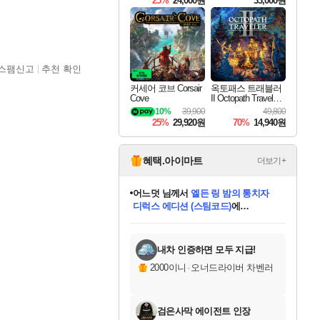
25%
24,000원
33,000원
스팸신고
추천 확인
커세어 코브 Corsair
옥토패스 트래블러
Cove
II Octopath Traveler I
I
10%
39,900
49,800
25%
29,920원
70%
14,940원
혜택.아이마트
더보기+
어느덧
님께서
엘든 링 밤의 통치자
디럭스 에디션 (스팀코드)
에
미오몬도
아기쿠키
eksxo
칠부
설레임v
당첨되셨습니다.
동작그만
영웅97
우는무
유리별
나무아래쉼터
달빛아이
밍끼
해무
스태지
안드레아
어느날
꺽다리아조씨
농업코코
꾸링내
님께서
님께서
님께서
님께서
님께서
님께서
님께서
님께서
님께서
님께서
님께서
님께서
님께서
님께서
님께서
님께서
님께서
네이버페이 1만원
로블록스 기프트카드
엘든 링 밤의 통치자
님께서
님께서
디스코 엘리시움 최종판
네이버페이 1만원
로블록스 기프트카드
(본편포함) 데이브 더
네이버페이 1만원
로블록스 기프트카드
인투 더 브리치
로블록스 기프트카드
엘든 링 밤의 통치자
(본편포함) 데이브 더
(본편포함) 데이브 더
드래곤 퀘스트 XI S
파이어걸 핵 앤
몬스터 헌터 라이즈 +
로블록스
로블록스
디럭스 에디션 (스팀코드)
다이버 인 더 정글 번들 (스팀코드)
(스팀코드)
교환권
1만원권
다이버 인 더 정글 번들 (스팀코드)
(스팀코드)
교환권
1만원권
기프트카드 1만 5천원권
지나간 시간을 찾아서 데피니티브
2만원권
디럭스 에디션 (스팀코드)
다이버 인 더 정글 번들 (스팀코드)
스플래시 레스큐 DX (스팀코드)
교환권
기프트카드 1만원권
선브레이크 (스팀코드)
8천원권
에 당첨되셨습니다.
에 당첨되셨습니다.
에 당첨되셨습니다.
에 당첨되셨습니다.
에 당첨되셨습니다.
를 교환.
를 교환.
에 당첨되셨습니다.
에 당첨되셨습니다.
에
를 교환.
를 교환.
에
에
에
에
에
에
당첨되셨습니다.
당첨되셨습니다.
당첨되셨습니다.
에디션 (스팀코드)
당첨되셨습니다.
당첨되셨습니다.
당첨되셨습니다.
당첨되셨습니다.
를 교환.
내차 인증하면 모두 지급!
2000이니
·
오너드라이버 차벤러
검은사막 에이전트 인장