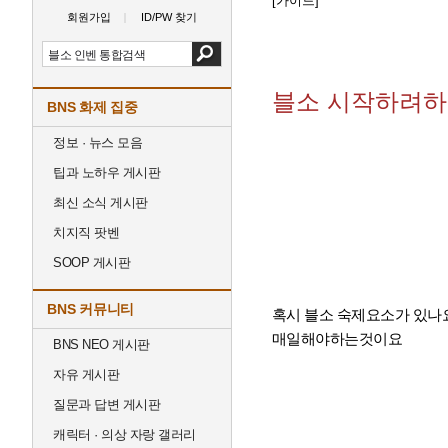
[가이드]
회원가입
ID/PW 찾기
블소 시작하려하
BNS 화제 집중
정보 · 뉴스 모음
팁과 노하우 게시판
최신 소식 게시판
치지직 팟벤
SOOP 게시판
BNS 커뮤니티
혹시 블소 숙제요소가 있나요
매일해야하는것이요
BNS NEO 게시판
자유 게시판
질문과 답변 게시판
캐릭터 · 의상 자랑 갤러리