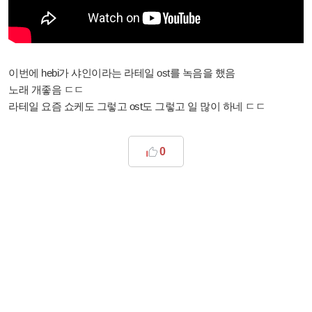
이번에 hebi가 샤인이라는 라테일 ost를 녹음을 했음
노래 개좋음 ㄷㄷ
라테일 요즘 쇼케도 그렇고 ost도 그렇고 일 많이 하네 ㄷㄷ
0