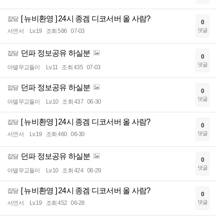
[ 뉴비환영 ] 24시 종겜 디코서버 올 사람?
잡담
0
댓글
서연서
Lv.19
조회 586
07-03
던파 정보공유 하실분
잡담
0
댓글
아델무교돌이
Lv.11
조회 435
07-03
던파 정보공유 하실분
잡담
0
댓글
아델무교돌이
Lv.10
조회 437
06-30
[ 뉴비환영 ] 24시 종겜 디코서버 올 사람?
잡담
0
댓글
서연서
Lv.19
조회 460
06-30
던파 정보공유 하실분
잡담
0
댓글
아델무교돌이
Lv.10
조회 424
06-29
[ 뉴비환영 ] 24시 종겜 디코서버 올 사람?
잡담
0
댓글
서연서
Lv.19
조회 452
06-28