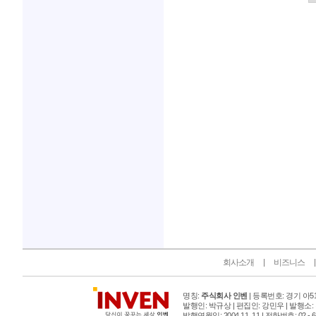
인벤 공식 미디어 파트너 및 제휴 파트너
회사소개
비즈니스
명칭:
주식회사 인벤
| 등록번호: 경기 아515
발행인: 박규상 | 편집인: 강민우 |
발행소:
발행연월일: 2004 11. 11 |
전화번호: 02 - 6393