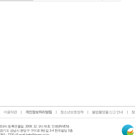
이용약관
개인정보처리방침
청소년보호정책
불법촬영물 신고 안내
찾
인
14 |
등록연월일: 2009. 12. 14 | 제호: 인벤
(INVEN)
터
 경기도 성남시 분당구 구미로 9번길 3-4 한국빌딩 3층
넷
 - 7700 | E-mail: help@inven.co.kr