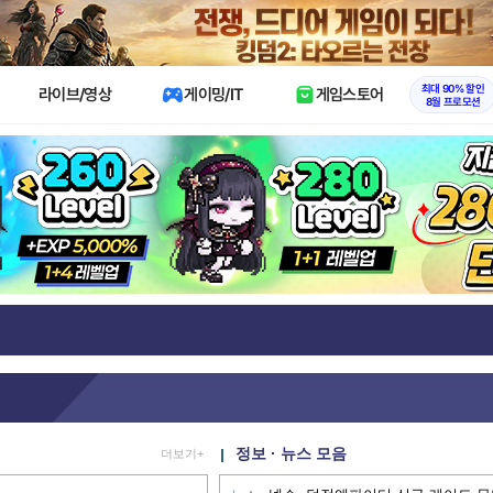
X
최대 90% 할인
라이브/영상
게이밍/IT
게임스토어
8월 프로모션
정보 · 뉴스 모음
더보기+