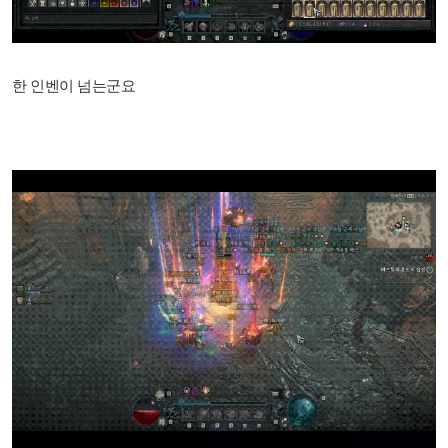
한 인벤이 넘는군요