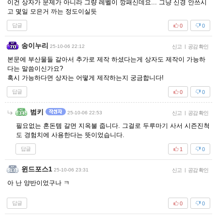
이건 상자가 문제가 아니라 그량 레벨이 깡패신데요... 그냥 신경 안쓰시
고 몇일 모은거 까는 정도이실듯
답글
0
0
송이누리
25-10-06 22:12
신고
|
공감 확인
본문에 부산물들 갈아서 추가로 제작 하셨다는게 상자도 제작이 가능하
다는 말씀이신가요?
혹시 가능하다면 상자는 어떻게 제작하는지 궁금합니다!
답글
0
0
범키
25-10-06 22:53
신고
|
공감 확인
필요없는 혼돈템 갈면 지옥불 줍니다. 그걸로 두루마기 사서 시즌진척
도 경험치에 사용한다는 뜻이었습니다.
답글
1
0
윈드포스1
25-10-06 23:31
신고
|
공감 확인
아 난 양반이었구나 ㅋ
답글
0
0