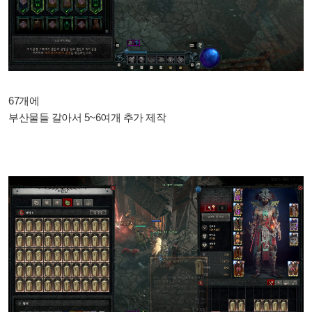
67개에
부산물들 갈아서 5~6여개 추가 제작