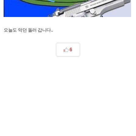
오늘도 악던 돌러 갑니다..
6