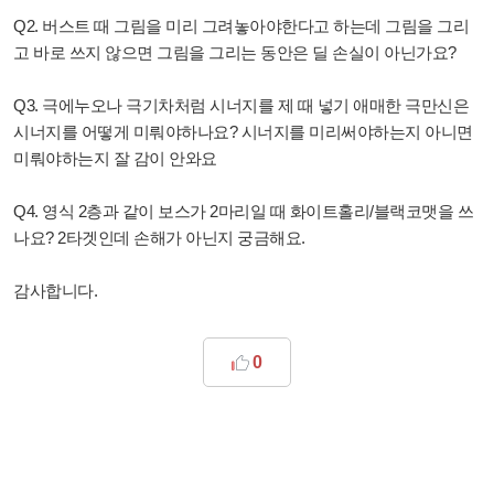
Q2. 버스트 때 그림을 미리 그려놓아야한다고 하는데 그림을 그리
고 바로 쓰지 않으면 그림을 그리는 동안은 딜 손실이 아닌가요?
Q3. 극에누오나 극기차처럼 시너지를 제 때 넣기 애매한 극만신은
시너지를 어떻게 미뤄야하나요? 시너지를 미리써야하는지 아니면
미뤄야하는지 잘 감이 안와요
Q4. 영식 2층과 같이 보스가 2마리일 때 화이트홀리/블랙코맷을 쓰
나요? 2타겟인데 손해가 아닌지 궁금해요.
감사합니다.
0