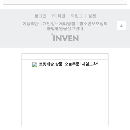
로그인
PC화면
퀵링크
설정
청소년보호정책
이용약관
개인정보처리방침
▲
불법촬영물신고안내
(주)
인
벤