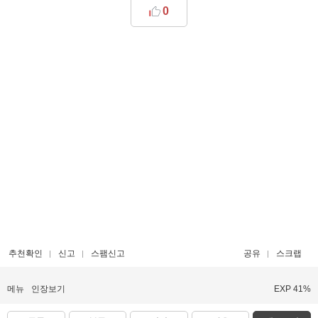
0
추천확인
신고
스팸신고
공유
스크랩
메뉴
인장보기
EXP 41%