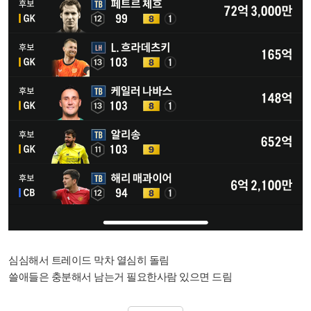
심심해서 트레이드 막차 열심히 돌림
쓸애들은 충분해서 남는거 필요한사람 있으면 드림