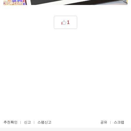
1
추천확인
신고
스팸신고
공유
스크랩