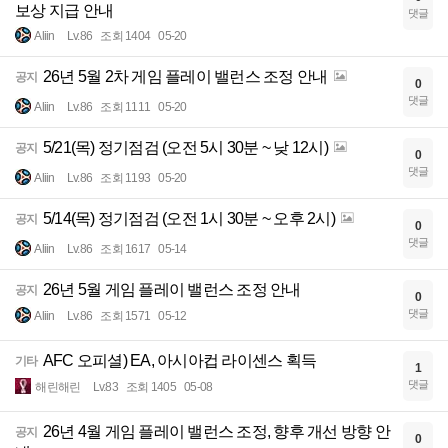
보상 지급 안내
댓글
Aliin
Lv.86
조회 1404
05-20
26년 5월 2차 게임 플레이 밸런스 조정 안내
공지
0
댓글
Aliin
Lv.86
조회 1111
05-20
5/21(목) 정기점검 (오전 5시 30분 ~ 낮 12시)
공지
0
댓글
Aliin
Lv.86
조회 1193
05-20
5/14(목) 정기점검 (오전 1시 30분 ~ 오후 2시)
공지
0
댓글
Aliin
Lv.86
조회 1617
05-14
26년 5월 게임 플레이 밸런스 조정 안내
공지
0
댓글
Aliin
Lv.86
조회 1571
05-12
AFC 오피셜) EA, 아시아컵 라이센스 획득
기타
1
댓글
해린해린
Lv.83
조회 1405
05-08
26년 4월 게임 플레이 밸런스 조정, 향후 개선 방향 안
공지
0