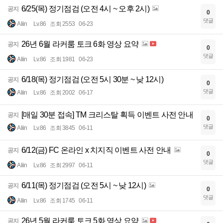
6/25(목) 정기점검 (오전 4시 ~ 오후 2시)
공지
0
댓글
Aliin
Lv.86
조회 2553
06-23
26년 6월 라커룸 토크 6화 영상 요약
공지
0
댓글
Aliin
Lv.86
조회 1981
06-23
6/18(목) 정기점검 (오전 5시 30분 ~ 낮 12시)
공지
0
댓글
Aliin
Lv.86
조회 2002
06-17
[매일 30분 접속] TM 크리스탈 획득 이벤트 사전 안내
공지
0
댓글
Aliin
Lv.86
조회 3845
06-11
6/12(금) FC 온라인 x 치지직 이벤트 사전 안내
공지
0
댓글
Aliin
Lv.86
조회 2997
06-11
6/11(목) 정기점검 (오전 5시 ~ 낮 12시)
공지
0
댓글
Aliin
Lv.86
조회 1745
06-11
26년 5월 라커룸 토크 5화 영상 요약
공지