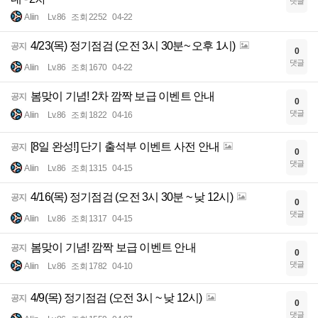
댓글
Aliin
Lv.86
조회 2252
04-22
4/23(목) 정기점검 (오전 3시 30분~ 오후 1시)
공지
0
댓글
Aliin
Lv.86
조회 1670
04-22
봄맞이 기념! 2차 깜짝 보급 이벤트 안내
공지
0
댓글
Aliin
Lv.86
조회 1822
04-16
[8일 완성!] 단기 출석부 이벤트 사전 안내
공지
0
댓글
Aliin
Lv.86
조회 1315
04-15
4/16(목) 정기점검 (오전 3시 30분 ~ 낮 12시)
공지
0
댓글
Aliin
Lv.86
조회 1317
04-15
봄맞이 기념! 깜짝 보급 이벤트 안내
공지
0
댓글
Aliin
Lv.86
조회 1782
04-10
4/9(목) 정기점검 (오전 3시 ~ 낮 12시)
공지
0
댓글