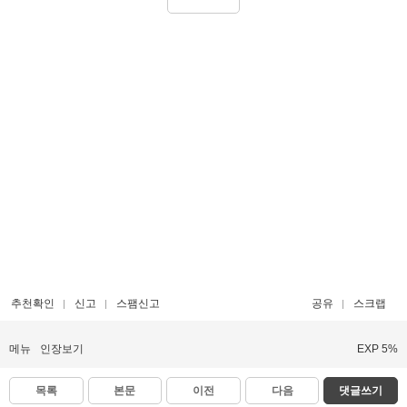
추천확인
신고
스팸신고
공유
스크랩
메뉴
인장보기
EXP 5%
목록
본문
이전
다음
댓글쓰기