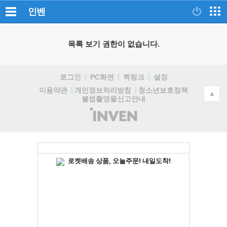
인벤
목록 보기 권한이 없습니다.
로그인
PC화면
퀵링크
설정
청소년보호정책
이용약관
개인정보처리방침
▲
불법촬영물신고안내
(주)
인
벤