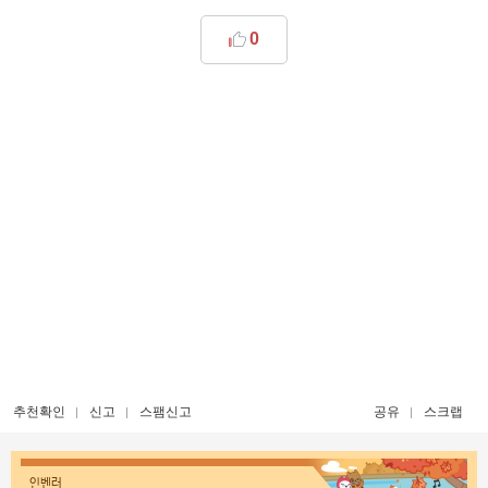
0
추천확인
신고
스팸신고
공유
스크랩
인벤러