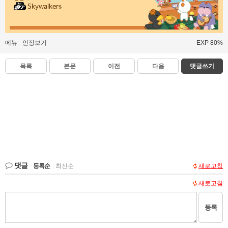
Skywalkers
메뉴
인장보기
EXP 80%
목록
본문
이전
다음
댓글쓰기
댓글
등록순
|
최신순
새로고침
새로고침
등록