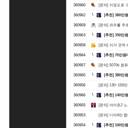
360960
[문의]
이정도로 
360962
[추천]
380만
360959
[문의]
와우를 주
360963
[추천]
350만
360958
[문의]
이거 견적 
360964
[추천]
70만원
360957
[문의]
5070ti 
360965
[추천]
380만
360956
[문의]
130~15
360966
[추천]
140만
360955
[문의]
아이온2 노
360953
[문의]
디아4만 
360954
[추천]
100만