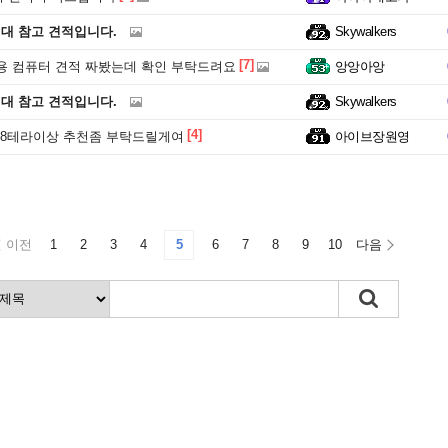
원대 참고 견적입니다.
Skywalkers
[7]
용 컴퓨터 견적 짜봤는데 확인 부탁드려요
앙앙아앙
원대 참고 견적입니다.
Skywalkers
[4]
 8테라이상 추천좀 부탁드릴게여
아이브장원영
이전
1
2
3
4
5
6
7
8
9
10
다음