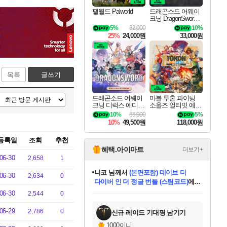
팰월드 Palworld
드래곤소드 어웨이
크닝 DragonSword A
wakening
5%
32,000
10%
25%
24,000원
33,000원
목록
글쓰기
드래곤소드 어웨이
마블 투혼 파이팅
크닝 디럭스 에디션
소울즈 얼티밋 에디
DragonSword Awake
션 MARVEL Tokon
10%
55,000
5%
ning Deluxe Edition
Fighting Souls Ultima
10%
49,500원
118,000원
te Edition
등록일
조회
추천
혜택.아이마트
더보기+
06-30
2,658
1
니코
님께서
(본편포함) 데이브 더
다이버 인 더 정글 번들 (스팀코드)
에
06-30
2,634
0
한건했습니다
님께서
마피아
당첨되셨습니다.
미스골든위크
별땡
프로틴스101
별빛희망
미오몬도
아기쿠키
eksxo
칠부
설레임v
어느덧
동작그만
영웅97
우는무
유리별
나무아래쉼터
달빛아이
밍끼
해무
님께서
님께서
님께서
님께서
님께서
님께서
님께서
님께서
님께서
님께서
님께서
님께서
님께서
님께서
님께서
엘든 링 밤의 통치자
님께서
네이버페이 1만원
로블록스 기프트카드
엘든 링 밤의 통치자
님께서
님께서
디스코 엘리시움 최종판
엘든 링 밤의 통치자
네이버페이 1만원
로블록스 기프트카드
인투 더 브리치
로블록스 기프트카드
로블록스 기프트카드
엘든 링 밤의 통치자
(본편포함) 데이브 더
(본편포함) 데이브 더
드래곤 퀘스트 XI S
네이버페이 1만원
몬스터 헌터 월드
로블록스
데피니티브 에디션 (스팀코드)
에
06-30
2,544
0
아이스본 마스터 에디션 (스팀코드)
디럭스 에디션 (스팀코드)
교환권
1만원권
디럭스 에디션 (스팀코드)
다이버 인 더 정글 번들 (스팀코드)
(스팀코드)
교환권
1만원권
디럭스 에디션 (스팀코드)
다이버 인 더 정글 번들 (스팀코드)
(스팀코드)
교환권
1만원권
기프트카드 1만 5천원권
지나간 시간을 찾아서 데피니티브
2만원권
디럭스 에디션 (스팀코드)
에 당첨되셨습니다.
에 당첨되셨습니다.
에 당첨되셨습니다.
에 당첨되셨습니다.
에 당첨되셨습니다.
에 당첨되셨습니다.
를 교환.
에 당첨되셨습니다.
에 당첨되셨습니다.
를 교환.
에
에
에
에
에
에
를
당첨되셨습니다.
교환.
당첨되셨습니다.
당첨되셨습니다.
당첨되셨습니다.
당첨되셨습니다.
당첨되셨습니다.
에디션 (스팀코드)
당첨되셨습니다.
를 교환.
06-29
2,786
0
신규 레이드 기대평 남기기
1000이니