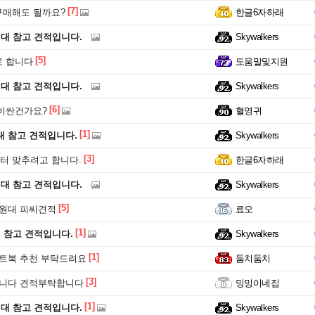
[7]
구매해도 될까요?
한글6자하래
원대 참고 견적입니다.
Skywalkers
[5]
로 합니다
도움말및지원
원대 참고 견적입니다.
Skywalkers
[6]
비싼건가요?
혈영귀
[1]
대 참고 견적입니다.
Skywalkers
[3]
컴퓨터 맞추려고 합니다.
한글6자하래
원대 참고 견적입니다.
Skywalkers
[5]
0만원대 피씨견적
료오
[1]
원 참고 견적입니다.
Skywalkers
[1]
트북 추천 부탁드려요
둠치둠치
[3]
합니다 견적부탁합니다
밍밍이네집
[1]
원대 참고 견적입니다.
Skywalkers