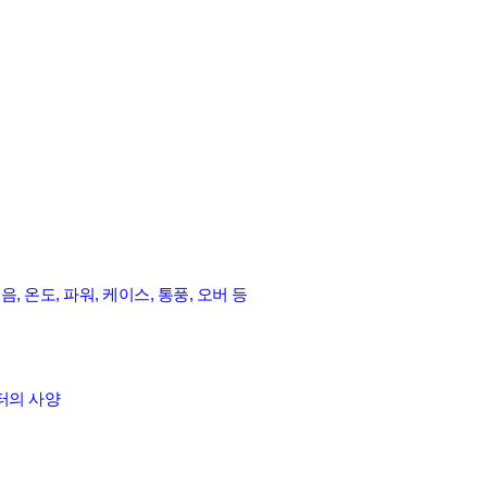
음
음, 온도, 파워, 케이스, 통풍, 오버 등
터의 사양