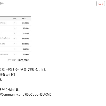
16)
공감
비공
0
반으로 선택하는 부품 견적 입니다.
구성하였습니다.
.
면 받아보세요.
/Bbs/Community.php?BoCode=EUKMJ
===