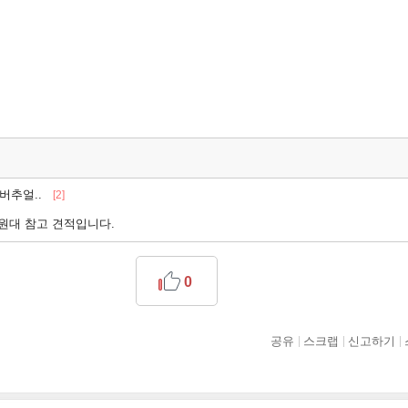
버추얼..
[2]
만원대 참고 견적입니다.
0
공유
스크랩
신고하기