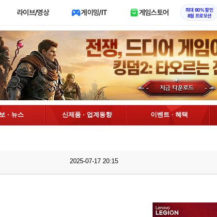
최대 90% 할인
라이브/영상
게이밍/IT
게임스토어
8월 프로모션
정보 · 뉴스
신제품 · 업계동향
이벤트 · 혜택
2025-07-17 20:15