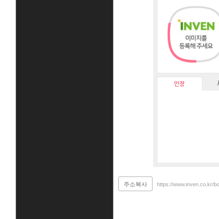
인장
주소복사
https://www.inven.co.kr/b