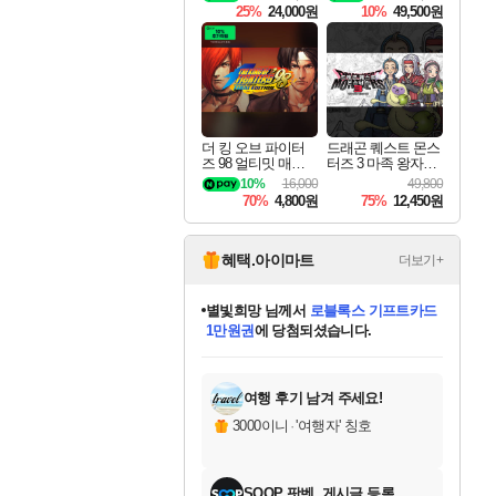
ning Deluxe Edition
25%
24,000원
10%
49,500원
더 킹 오브 파이터
드래곤 퀘스트 몬스
즈 98 얼티밋 매치
터즈 3 마족 왕자와
파이널 에디션 THE
엘프의 여행 Dragon
10%
16,000
49,800
KING OF FIGHTER
Quest Monsters The
70%
4,800원
75%
12,450원
S 98 ULTIMATE MA
Dark Prince
TCH FINAL EDITIO
N
혜택.아이마트
더보기+
별빛희망
님께서
로블록스 기프트카드
1만원권
에 당첨되셨습니다.
미스골든위크
별땡
니코
한건했습니다
프로틴스101
미오몬도
아기쿠키
eksxo
칠부
설레임v
어느덧
동작그만
영웅97
우는무
유리별
나무아래쉼터
달빛아이
밍끼
해무
님께서
님께서
님께서
님께서
님께서
님께서
님께서
님께서
님께서
님께서
님께서
님께서
님께서
님께서
님께서
엘든 링 밤의 통치자
(본편포함) 데이브 더
님께서
네이버페이 1만원
로블록스 기프트카드
엘든 링 밤의 통치자
님께서
님께서
님께서
디스코 엘리시움 최종판
엘든 링 밤의 통치자
네이버페이 1만원
로블록스 기프트카드
인투 더 브리치
로블록스 기프트카드
엘든 링 밤의 통치자
(본편포함) 데이브 더
(본편포함) 데이브 더
드래곤 퀘스트 XI S
네이버페이 1만원
몬스터 헌터 월드
마피아
로블록스
아이스본 마스터 에디션 (스팀코드)
디럭스 에디션 (스팀코드)
다이버 인 더 정글 번들 (스팀코드)
데피니티브 에디션 (스팀코드)
교환권
디럭스 에디션 (스팀코드)
다이버 인 더 정글 번들 (스팀코드)
(스팀코드)
교환권
1만원권
디럭스 에디션 (스팀코드)
다이버 인 더 정글 번들 (스팀코드)
(스팀코드)
교환권
1만원권
기프트카드 1만 5천원권
지나간 시간을 찾아서 데피니티브
2만원권
디럭스 에디션 (스팀코드)
에 당첨되셨습니다.
에 당첨되셨습니다.
에 당첨되셨습니다.
에 당첨되셨습니다.
에 당첨되셨습니다.
를 교환.
에 당첨되셨습니다.
에 당첨되셨습니다.
를 교환.
에
에
에
에
에
에
에
에
를
교환.
당첨되셨습니다.
당첨되셨습니다.
당첨되셨습니다.
당첨되셨습니다.
당첨되셨습니다.
당첨되셨습니다.
당첨되셨습니다.
에디션 (스팀코드)
당첨되셨습니다.
를 교환.
여행 후기 남겨 주세요!
3000이니
·
'여행자' 칭호
SOOP 팟벤, 게시글 등록