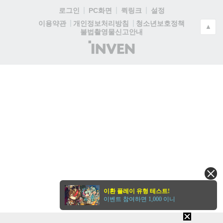
로그인
PC화면
퀵링크
설정
청소년보호정책
이용약관
개인정보처리방침
▲
불법촬영물신고안내
(주)
인
벤
이환 플레이 유형 테스트!
이벤트 참여하면 1,000 이니