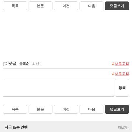
목록
본문
이전
다음
댓글쓰기
댓글
등록순
|
최신순
새로고침
새로고침
등록
목록
본문
이전
다음
댓글보기
지금 뜨는 인벤
더보기+