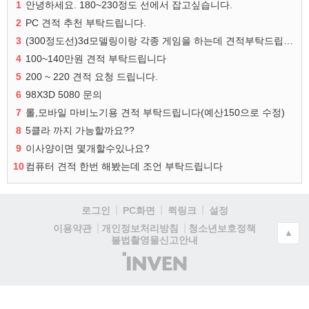
1
안녕하세요. 180~230정도 선에서 잡고싶습니다.
2
PC 견적 추천 부탁드립니다.
3
(300정도선)3d모델링이랑 각종 게임을 하는데 견적부탁드립니다!300정도선
4
100~140만원 견적 부탁드립니다
5
200 ~ 220 견적 요청 드립니다.
6
98X3D 5080 문의
7
롤,모바일 마비노기용 견적 부탁드립니다(예산150으로 수정)
8
5클라 까지 가능할까요??
9
이사양이면 몇개할수있나요?
10
컴퓨터 견적 한번 해봤는데 조언 부탁드립니다
로그인
PC화면
퀵링크
설정
청소년보호정책
이용약관
개인정보처리방침
▲
불법촬영물신고안내
(주)
인
벤