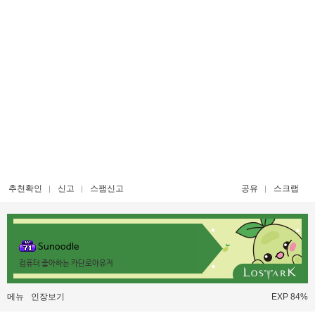
추천확인
신고
스팸신고
공유
스크랩
Sunoodle
컴퓨터 좋아하는 카단로아유저
메뉴
인장보기
EXP 84%