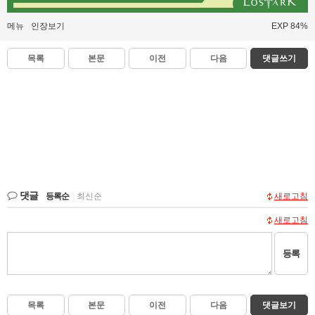
메뉴
인장보기
EXP 84%
목록
본문
이전
다음
댓글쓰기
댓글
등록순
|
최신순
새로고침
새로고침
등록
목록
본문
이전
다음
댓글보기