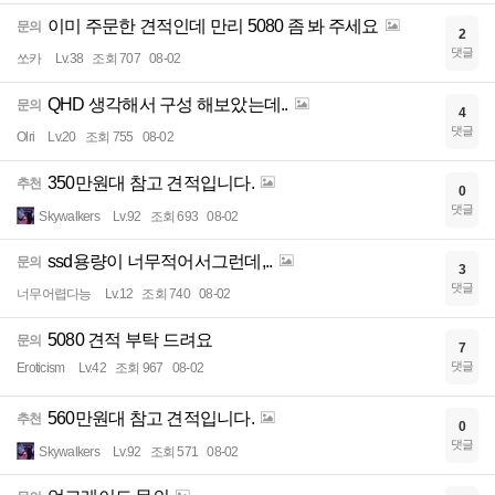
이미 주문한 견적인데 만리 5080 좀 봐 주세요
문의
2
댓글
쏘카
Lv.38
조회 707
08-02
QHD 생각해서 구성 해보았는데..
문의
4
댓글
Olri
Lv.20
조회 755
08-02
350만원대 참고 견적입니다.
추천
0
댓글
Skywalkers
Lv.92
조회 693
08-02
ssd용량이 너무적어서그런데,..
문의
3
댓글
너무어렵다능
Lv.12
조회 740
08-02
5080 견적 부탁 드려요
문의
7
댓글
Eroticism
Lv.42
조회 967
08-02
560만원대 참고 견적입니다.
추천
0
댓글
Skywalkers
Lv.92
조회 571
08-02