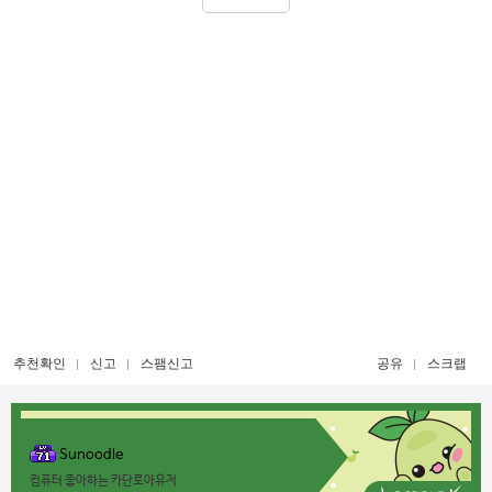
추천확인
신고
스팸신고
공유
스크랩
Sunoodle
컴퓨터 좋아하는 카단로아유저