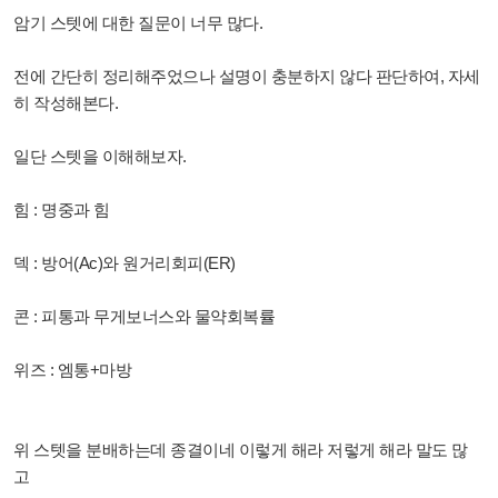
암기 스텟에 대한 질문이 너무 많다.
전에 간단히 정리해주었으나 설명이 충분하지 않다 판단하여, 자세
히 작성해본다.
일단 스텟을 이해해보자.
힘 : 명중과 힘
덱 : 방어(Ac)와 원거리회피(ER)
콘 : 피통과 무게보너스와 물약회복률
위즈 : 엠통+마방
위 스텟을 분배하는데 종결이네 이렇게 해라 저렇게 해라 말도 많
고