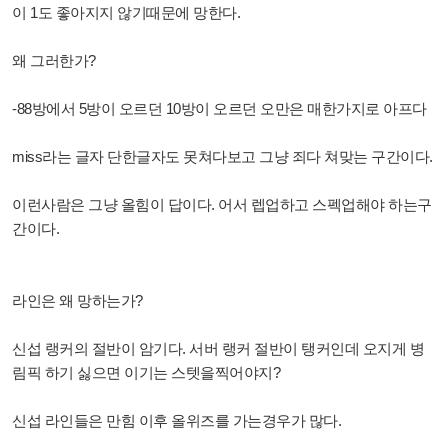
이 1도 좋아지지 않기때문에 망한다.
왜 그러한가?
-88방에서 5방이 오르던 10방이 오르던 오만은 매한가지로 아프다
miss라는 글자 단한글자도 못쳐다보고 그냥 죄다 쳐맞는 구간이다.
이런사람은 그냥 올힘이 답이다. 어서 렙업하고 스펙업해야 하는구
간이다.
라인은 왜 망하는가?
신섭 랭커의 절반이 암기다. 서버 랭커 절반이 탱커인데 오지게 병
림픽 하기 싫으면 이기는 스텟을찍어야지?
신섭 라인들은 만힘 이후 올위즈를 가는경우가 많다.