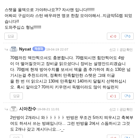
스텟을 올덱으로 가야하나요?!? 자사맨 입니다!!!!!!
어짜피 구섭이라 스턴 배우려면 명코 한참 모야야해서..지금막51렙 되었
습니다!!
도와주십쇼 형님!!!!!!
답글
0
0
Nycat
19-04-19 22:07
신고
|
공감 확인
70렙까진 덱안찍으셔도 충분합니다. 70렙되시면 힘만찍어도 4방
이 더 떨어질것이고 장비글 읽으셨다니 장비는 설명안드리겠습니
다. 70렙에 현재 방어수치를 보셔서 덱을 좀 추가하여 최소 130은 넘
기시는걸 추천드리며, 정확히 만족할만한 스텟은 그때 이글
을 한 번 더 읽으시고 130에 만족할지 140까지 달릴지 선택하십시
오. 혹시 알아요? 70까지 키우면서 득템이라도 많이 하실런지
답글
1
0
시아찬수
19-08-21 11:01
신고
|
공감 확인
2반방이 2개라니 와ㅏㅏㅏㅏㅏ 반방은 무조건 5까지 띄우시고 축복부
여도 하셔서 쓰는 방패입니다... 그런 반방을 2에서 스돕하시고 그것
도 2개나 갖고 계시다니요...-_-