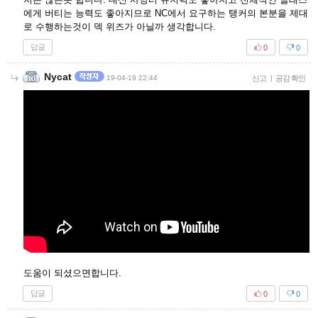
에게 버티는 능력도 좋아지므로 NC에서 요구하는 탱커의 본분을 제대
로 수행하는것이 덱 위즈가 아닐까 생각합니다.
답글
0
0
Nycat
19-04-19 22:44
신고
|
공감 확인
도움이 되셨으면합니다.
답글
0
0