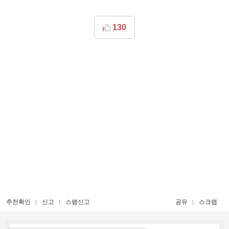
130
추천확인
신고
스팸신고
공유
스크랩