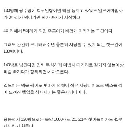
130방에 쌍수령에 희귀인형이면 벽을 등지고 싸워도 엘모어마법사
가 3마리가 넘어가면 피가 빠지기 시작하고
4마리에서 5마리가 되면 주홍이가 버겁게 따라가는 구간이다.
그래도 간간히 모니터해주면 충분히 사냥할 수 있게 되는 첫구간이
130방이다.
140방을 넘긴다면 진짜 무식하게 마법사 떼거리로 갈기지 않는이상
피좀 빠지다가 정리되면서 차오른다.
엘모어는 덱을 찍어도 빳따에 영향이 적은 사냥터이므로 덱스를 찍
어 느려진 렙업을 상쇄시키는 좋은사냥터이다.
풍둥역시 130방으로는 물약 1000개로 2:1 3:1존 찾아들어가도 45분
사냥하기 힘들다.