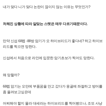
내가 맞다 니가 맞다 논란이 끊이지 않는 이유는 무엇인가?
처해진 상황에 따라 알맞는 스텟은 매우 다르기때문이다.
만약 신섭 68렙 -88방 암기가 오 하이브리드가 좋다네? 하고 하이브
리드를 찍으면 망한다.
신섭에서 처음으로 라인에 입문한 암기초보가 찍어도 망한다.
왜 망할까?
68렙 암기는 오만에 부품꿈을 안고 갔다가 웅골에 좌절하고 방어를
좀 올려보고싶은데
어찌해야 할지 몰라 대세라는 하이브리드를 찍어봤으나, 조또 사냥