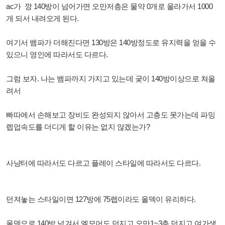
ac가 깡 140방이 넘어가면 오만저층은 물약 0개로 올라가서 1000
개 되서 내려오게 된다.
여기서 뱀파가 더해진다면 130방은 140방정도로 유지력을 얻을 수
있으니 영인에 따라서도 다르다.
그럼 보자. 나는 뱀파까지 가지고 있는데 궂이 140방이상으로 쳐올
려서
빠따에서 손해보고 장비도 완성되지 않아서 고층도 못가는데 파밍
렙업속도를 더디게 할 이유는 없지 않겠는가?
사냥터에 따라서도 다르고 플레이 스타일에 따라서도 다르다.
던져놓는 스타일이면 127방에 75렙이라도 올덱이 유리하다.
올덱으로 140방 넘겨서 엘모어도 던지고 오만1~3층 던지고 여가생